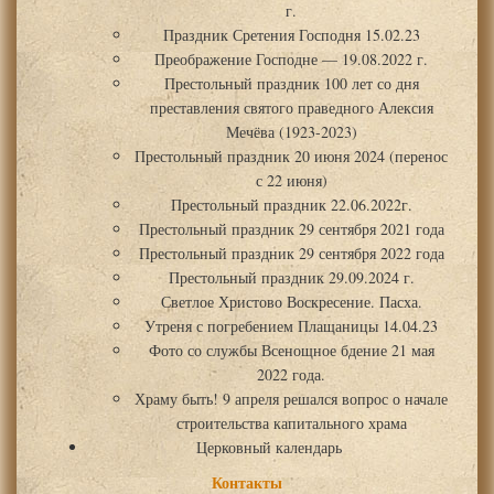
г.
Праздник Сретения Господня 15.02.23
Преображение Господне — 19.08.2022 г.
Престольный праздник 100 лет со дня
преставления святого праведного Алексия
Мечёва (1923-2023)
Престольный праздник 20 июня 2024 (перенос
с 22 июня)
Престольный праздник 22.06.2022г.
Престольный праздник 29 сентября 2021 года
Престольный праздник 29 сентября 2022 года
Престольный праздник 29.09.2024 г.
Светлое Христово Воскресение. Пасха.
Утреня с погребением Плащаницы 14.04.23
Фото со службы Всенощное бдение 21 мая
2022 года.
Храму быть! 9 апреля решался вопрос о начале
строительства капитального храма
Церковный календарь
Контакты