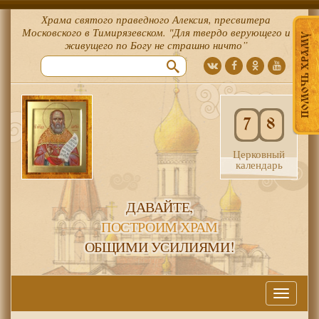
Храма святого праведного Алексия, пресвитера
Московского в Тимирязевском. "Для твердо верующего и
ПОМОЧЬ ХРАМУ
живущего по Богу не страшно ничто”
7
8
Церковный
календарь
ДАВАЙТЕ,
ПОСТРОИМ ХРАМ
ОБЩИМИ УСИЛИЯМИ!
Меню