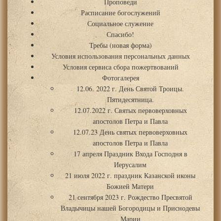
Проповеди
Расписание богослужений
Социальное служение
Спасибо!
Требы (новая форма)
Условия использования персональных данных
Условия сервиса сбора пожертвований
Фотогалерея
12.06. 2022 г. День Святой Троицы.
Пятидесятница.
12.07.2022 г. Святых первоверховных
апостолов Петра и Павла
12.07.23 День святых первоверховных
апостолов Петра и Павла
17 апреля Праздник Входа Господня в
Иерусалим
21 июля 2022 г. праздник Казанской иконы
Божией Матери
21 сентября 2023 г. Рождество Пресвятой
Владычицы нашей Богородицы и Приснодевы
Марии