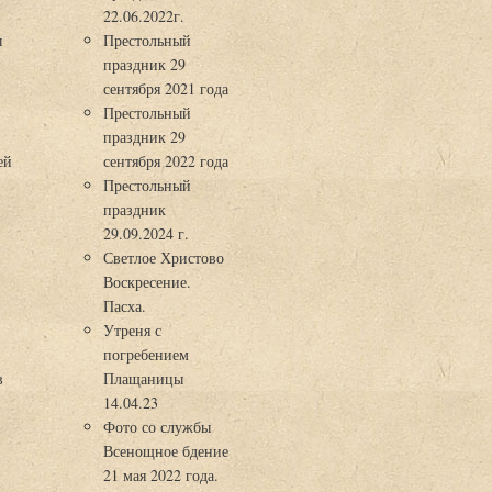
22.06.2022г.
ы
Престольный
праздник 29
3
сентября 2021 года
Престольный
праздник 29
ей
сентября 2022 года
Престольный
праздник
29.09.2024 г.
Светлое Христово
Воскресение.
Пасха.
Утреня с
погребением
в
Плащаницы
14.04.23
Фото со службы
Всенощное бдение
21 мая 2022 года.