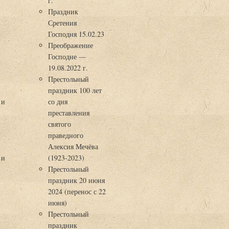
г.
Праздник
Сретения
Господня 15.02.23
Преображение
Господне —
19.08.2022 г.
Престольный
праздник 100 лет
 и
со дня
преставления
святого
праведного
Алексия Мечёва
 и
(1923-2023)
Престольный
праздник 20 июня
2024 (перенос с 22
июня)
Престольный
праздник