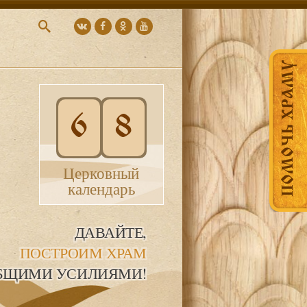
ПОМОЧЬ ХРАМУ
6
8
Церковный
календарь
ДАВАЙТЕ,
ПОСТРОИМ ХРАМ
БЩИМИ УСИЛИЯМИ!