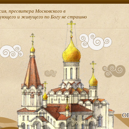
сия, пресвитера Московского в
рующего и живущего по Богу не страшно
О