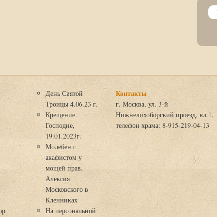
Контакты
День Святой
Троицы 4.06.23 г.
г. Москва, ул. 3-й
Крещение
Нижнелихоборский проезд, вл.1,
Господне,
телефон храма: 8-915-219-04-13
19.01.2023г.
Молебен с
акафистом у
мощей прав.
Алексия
Московского в
я
Кленниках
ор
На персональной