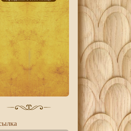
сылка