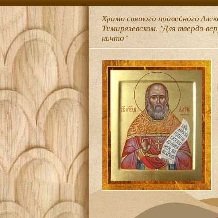
Храма святого праведного Алек
Тимирязевском. "Для твердо ве
ничто”