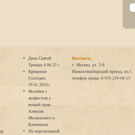
Контакты
День Святой
Троицы 4.06.23 г.
г. Москва, ул. 3-й
Крещение
Нижнелихоборский проезд, вл.1,
Господне,
телефон храма: 8-915-219-04-13
19.01.2023г.
Молебен с
акафистом у
мощей прав.
Алексия
Московского в
я
Кленниках
ор
На персональной