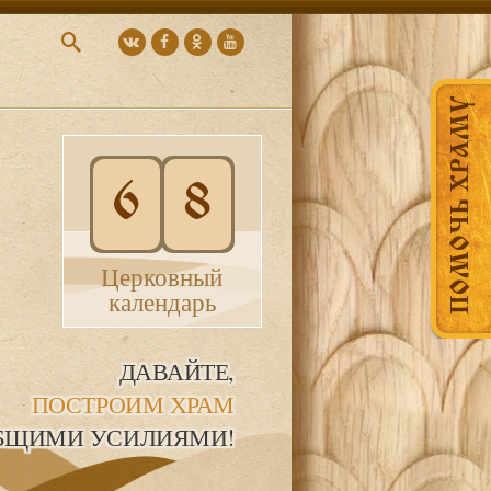
ПОМОЧЬ ХРАМУ
6
8
Церковный
календарь
ДАВАЙТЕ,
ПОСТРОИМ ХРАМ
БЩИМИ УСИЛИЯМИ!