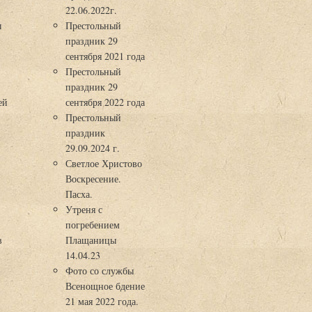
22.06.2022г.
ы
Престольный
праздник 29
3
сентября 2021 года
Престольный
праздник 29
ей
сентября 2022 года
Престольный
праздник
29.09.2024 г.
Светлое Христово
Воскресение.
Пасха.
Утреня с
погребением
в
Плащаницы
14.04.23
Фото со службы
Всенощное бдение
21 мая 2022 года.