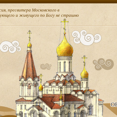
сия, пресвитера Московского в
рующего и живущего по Богу не страшно
О