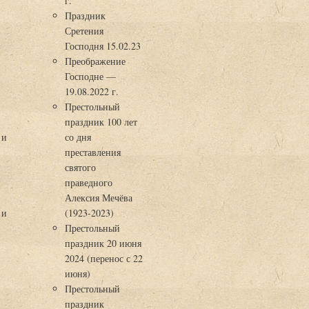
г.
Праздник
Сретения
Господня 15.02.23
Преображение
Господне —
19.08.2022 г.
Престольный
праздник 100 лет
 и
со дня
преставления
святого
праведного
Алексия Мечёва
 и
(1923-2023)
Престольный
праздник 20 июня
2024 (перенос с 22
июня)
Престольный
праздник