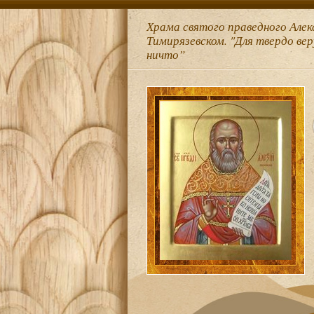
Храма святого праведного Алек
Тимирязевском. "Для твердо ве
ничто”