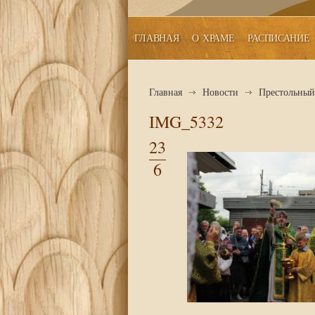
ГЛАВНАЯ
О ХРАМЕ
РАСПИСАНИЕ
Главная
Новости
Престольный 
IMG_5332
23
6