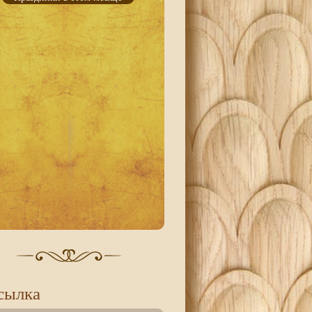
сылка