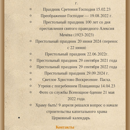
г.
Праздник Сретения Господня 15.02.23
Преображение Господне — 19.08.2022 г.
Престольный праздник 100 лет со дня
преставления святого праведного Алексия
Мечёва (1923-2023)
Престольный праздник 20 июня 2024 (перенос
с 22 июня)
Престольный праздник 22.06.2022г.
Престольный праздник 29 сентября 2021 года
Престольный праздник 29 сентября 2022 года
Престольный праздник 29.09.2024 г.
Светлое Христово Воскресение. Пасха.
Утреня с погребением Плащаницы 14.04.23
Фото со службы Всенощное бдение 21 мая
2022 года.
Храму быть! 9 апреля решался вопрос о начале
строительства капитального храма
Церковный календарь
Контакты