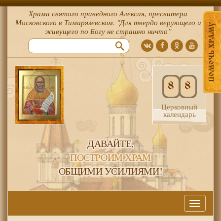
Храма святого праведного Алексия, пресвитера
Московского в Тимирязевском. "Для твердо верующего и
ПОМОЧЬ ХРАМУ
живущего по Богу не страшно ничто”
8
8
Церковный
календарь
ДАВАЙТЕ,
ПОСТРОИМ ХРАМ
ОБЩИМИ УСИЛИЯМИ!
Меню