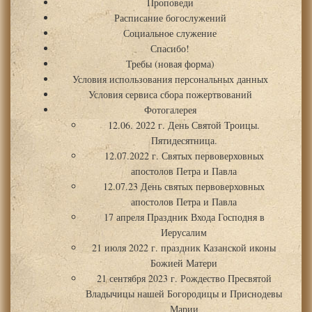
Проповеди
Расписание богослужений
Социальное служение
Спасибо!
Требы (новая форма)
Условия использования персональных данных
Условия сервиса сбора пожертвований
Фотогалерея
12.06. 2022 г. День Святой Троицы.
Пятидесятница.
12.07.2022 г. Святых первоверховных
апостолов Петра и Павла
12.07.23 День святых первоверховных
апостолов Петра и Павла
17 апреля Праздник Входа Господня в
Иерусалим
21 июля 2022 г. праздник Казанской иконы
Божией Матери
21 сентября 2023 г. Рождество Пресвятой
Владычицы нашей Богородицы и Приснодевы
Марии