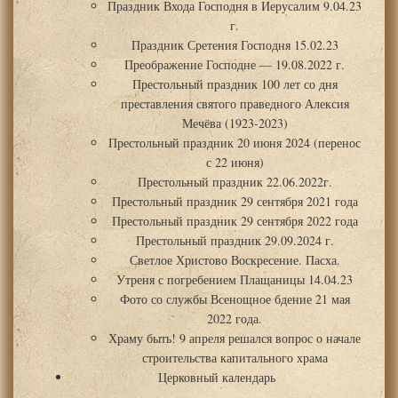
Праздник Входа Господня в Иерусалим 9.04.23
г.
Праздник Сретения Господня 15.02.23
Преображение Господне — 19.08.2022 г.
Престольный праздник 100 лет со дня
преставления святого праведного Алексия
Мечёва (1923-2023)
Престольный праздник 20 июня 2024 (перенос
с 22 июня)
Престольный праздник 22.06.2022г.
Престольный праздник 29 сентября 2021 года
Престольный праздник 29 сентября 2022 года
Престольный праздник 29.09.2024 г.
Светлое Христово Воскресение. Пасха.
Утреня с погребением Плащаницы 14.04.23
Фото со службы Всенощное бдение 21 мая
2022 года.
Храму быть! 9 апреля решался вопрос о начале
строительства капитального храма
Церковный календарь