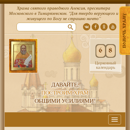
Храма святого праведного Алексия, пресвитера
Московского в Тимирязевском. "Для твердо верующего и
ПОМОЧЬ ХРАМУ
живущего по Богу не страшно ничто”
6
8
Церковный
календарь
ДАВАЙТЕ,
ПОСТРОИМ ХРАМ
ОБЩИМИ УСИЛИЯМИ!
Меню