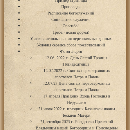
Пример страницы
Проповеди
Расписание богослужений
Социальное служение
Спасибо!
Требы (новая форма)
Условия использования персональных данных
Условия сервиса сбора пожертвований
Фотогалерея
12.06. 2022 г. День Святой Троицы.
Пятидесятница.
12.07.2022 г. Святых первоверховных
апостолов Петра и Павла
12.07.23 День святых первоверховных
апостолов Петра и Павла
17 апреля Праздник Входа Господня в
Иерусалим
21 июля 2022 г. праздник Казанской иконы
Божией Матери
21 сентября 2023 г. Рождество Пресвятой
Владычицы нашей Богородицы и Приснодевы