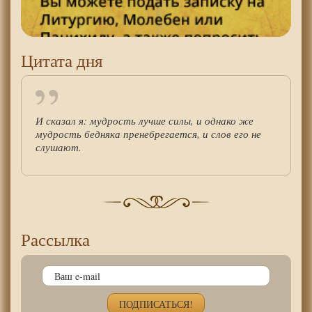
Цитата дня
И сказал я: мудрость лучше силы, и однако же
мудрость бедняка пренебрегается, и слов его не
слушают.
Рассылка