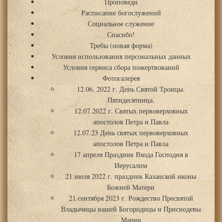
Проповеди
Расписание богослужений
Социальное служение
Спасибо!
Требы (новая форма)
Условия использования персональных данных
Условия сервиса сбора пожертвований
Фотогалерея
12.06. 2022 г. День Святой Троицы.
Пятидесятница.
12.07.2022 г. Святых первоверховных
апостолов Петра и Павла
12.07.23 День святых первоверховных
апостолов Петра и Павла
17 апреля Праздник Входа Господня в
Иерусалим
21 июля 2022 г. праздник Казанской иконы
Божией Матери
21 сентября 2023 г. Рождество Пресвятой
Владычицы нашей Богородицы и Приснодевы
Марии