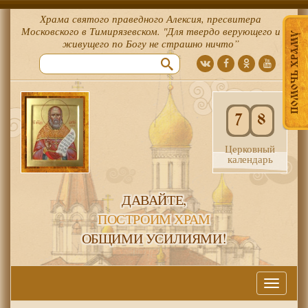
Храма святого праведного Алексия, пресвитера
Московского в Тимирязевском. "Для твердо верующего и
ПОМОЧЬ ХРАМУ
живущего по Богу не страшно ничто”
7
8
Церковный
календарь
ДАВАЙТЕ,
ПОСТРОИМ ХРАМ
ОБЩИМИ УСИЛИЯМИ!
Меню