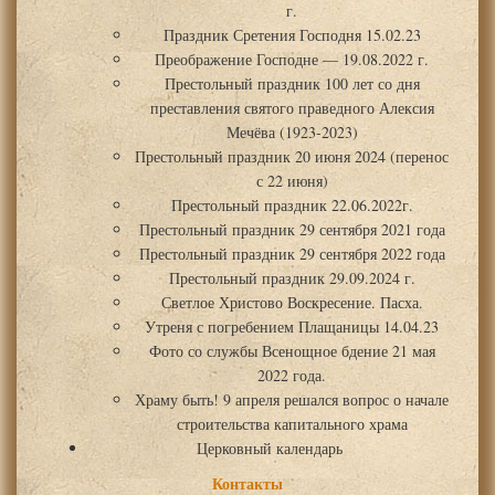
г.
Праздник Сретения Господня 15.02.23
Преображение Господне — 19.08.2022 г.
Престольный праздник 100 лет со дня
преставления святого праведного Алексия
Мечёва (1923-2023)
Престольный праздник 20 июня 2024 (перенос
с 22 июня)
Престольный праздник 22.06.2022г.
Престольный праздник 29 сентября 2021 года
Престольный праздник 29 сентября 2022 года
Престольный праздник 29.09.2024 г.
Светлое Христово Воскресение. Пасха.
Утреня с погребением Плащаницы 14.04.23
Фото со службы Всенощное бдение 21 мая
2022 года.
Храму быть! 9 апреля решался вопрос о начале
строительства капитального храма
Церковный календарь
Контакты