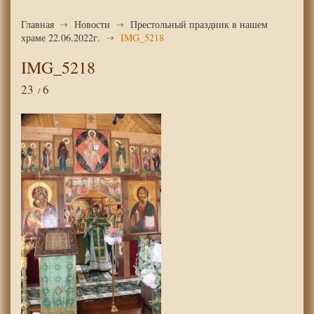
Главная
Новости
Престольный праздник в нашем
храме 22.06.2022г.
IMG_5218
IMG_5218
23
6