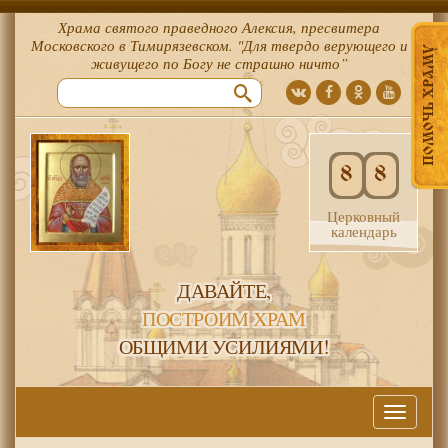
Храма святого праведного Алексия, пресвитера
Московского в Тимирязевском. "Для твердо верующего и
ПОМОЧЬ ХРАМУ
живущего по Богу не страшно ничто”
8
8
Церковный
календарь
ДАВАЙТЕ,
ПОСТРОИМ ХРАМ
ОБЩИМИ УСИЛИЯМИ!
Меню