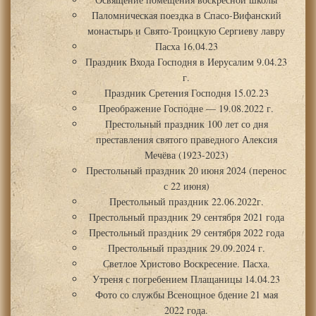
Паломническая поездка в Спасо-Вифанский
монастырь и Свято-Троицкую Сергиеву лавру
Пасха 16.04.23
Праздник Входа Господня в Иерусалим 9.04.23
г.
Праздник Сретения Господня 15.02.23
Преображение Господне — 19.08.2022 г.
Престольный праздник 100 лет со дня
преставления святого праведного Алексия
Мечёва (1923-2023)
Престольный праздник 20 июня 2024 (перенос
с 22 июня)
Престольный праздник 22.06.2022г.
Престольный праздник 29 сентября 2021 года
Престольный праздник 29 сентября 2022 года
Престольный праздник 29.09.2024 г.
Светлое Христово Воскресение. Пасха.
Утреня с погребением Плащаницы 14.04.23
Фото со службы Всенощное бдение 21 мая
2022 года.