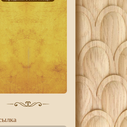
сылка