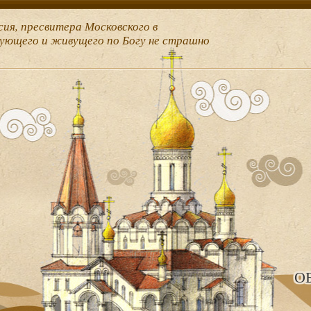
сия, пресвитера Московского в
рующего и живущего по Богу не страшно
О