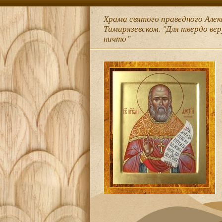
Храма святого праведного Алек
Тимирязевском. "Для твердо ве
ничто”