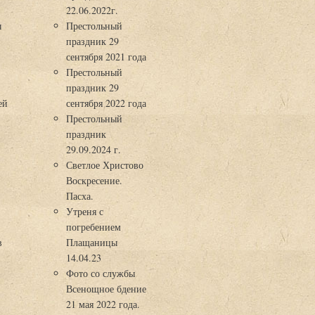
22.06.2022г.
ы
Престольный
праздник 29
3
сентября 2021 года
Престольный
праздник 29
ей
сентября 2022 года
Престольный
праздник
29.09.2024 г.
Светлое Христово
Воскресение.
Пасха.
Утреня с
погребением
в
Плащаницы
14.04.23
Фото со службы
Всенощное бдение
21 мая 2022 года.