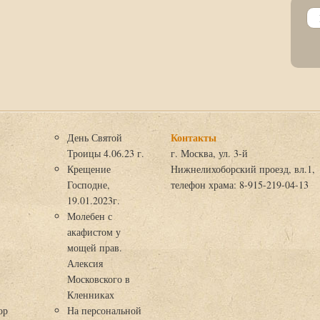
Контакты
День Святой
Троицы 4.06.23 г.
г. Москва, ул. 3-й
Крещение
Нижнелихоборский проезд, вл.1,
Господне,
телефон храма: 8-915-219-04-13
19.01.2023г.
Молебен с
акафистом у
мощей прав.
Алексия
Московского в
я
Кленниках
ор
На персональной