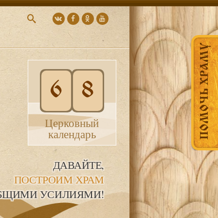
ПОМОЧЬ ХРАМУ
6
8
Церковный
календарь
ДАВАЙТЕ,
ПОСТРОИМ ХРАМ
БЩИМИ УСИЛИЯМИ!