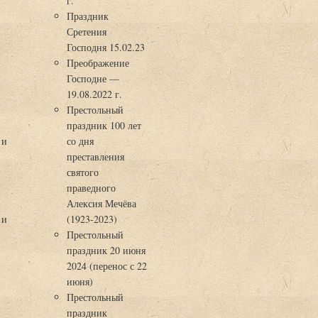
г.
Праздник
Сретения
Господня 15.02.23
Преображение
Господне —
19.08.2022 г.
Престольный
праздник 100 лет
 и
со дня
преставления
святого
праведного
Алексия Мечёва
 и
(1923-2023)
Престольный
праздник 20 июня
2024 (перенос с 22
июня)
Престольный
праздник