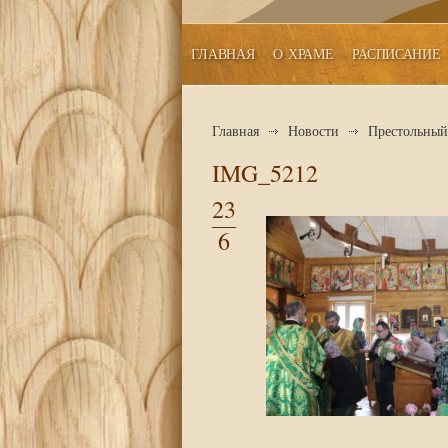
ГЛАВНАЯ
О ХРАМЕ
РАСПИСАНИЕ
Главная
Новости
Престольный 
IMG_5212
23
6