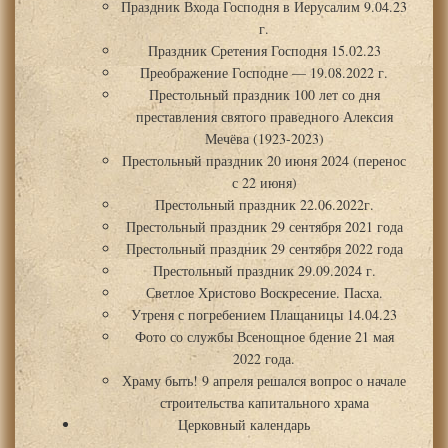
Праздник Входа Господня в Иерусалим 9.04.23
г.
Праздник Сретения Господня 15.02.23
Преображение Господне — 19.08.2022 г.
Престольный праздник 100 лет со дня
преставления святого праведного Алексия
Мечёва (1923-2023)
Престольный праздник 20 июня 2024 (перенос
с 22 июня)
Престольный праздник 22.06.2022г.
Престольный праздник 29 сентября 2021 года
Престольный праздник 29 сентября 2022 года
Престольный праздник 29.09.2024 г.
Светлое Христово Воскресение. Пасха.
Утреня с погребением Плащаницы 14.04.23
Фото со службы Всенощное бдение 21 мая
2022 года.
Храму быть! 9 апреля решался вопрос о начале
строительства капитального храма
Церковный календарь