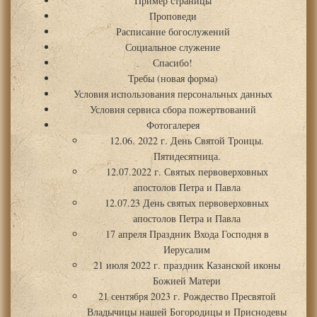
Пример страницы
Проповеди
Расписание богослужений
Социальное служение
Спасибо!
Требы (новая форма)
Условия использования персональных данных
Условия сервиса сбора пожертвований
Фотогалерея
12.06. 2022 г. День Святой Троицы.
Пятидесятница.
12.07.2022 г. Святых первоверховных
апостолов Петра и Павла
12.07.23 День святых первоверховных
апостолов Петра и Павла
17 апреля Праздник Входа Господня в
Иерусалим
21 июля 2022 г. праздник Казанской иконы
Божией Матери
21 сентября 2023 г. Рождество Пресвятой
Владычицы нашей Богородицы и Приснодевы