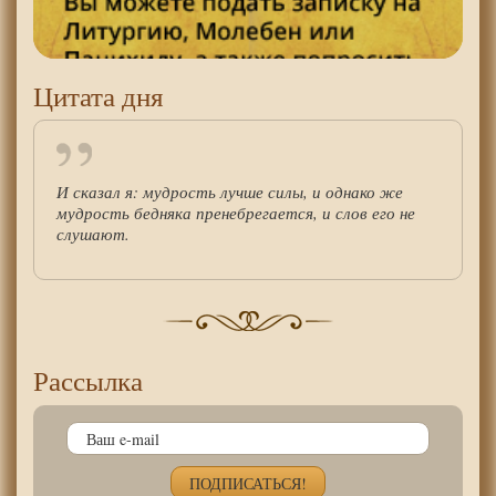
Цитата дня
И сказал я: мудрость лучше силы, и однако же
мудрость бедняка пренебрегается, и слов его не
слушают.
Рассылка