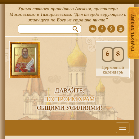
Храма святого праведного Алексия, пресвитера
Московского в Тимирязевском. "Для твердо верующего и
ПОМОЧЬ ХРАМУ
живущего по Богу не страшно ничто”
6
8
Церковный
календарь
ДАВАЙТЕ,
ПОСТРОИМ ХРАМ
ОБЩИМИ УСИЛИЯМИ!
Меню