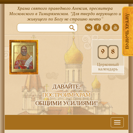
Храма святого праведного Алексия, пресвитера
Московского в Тимирязевском. "Для твердо верующего и
ПОМОЧЬ ХРАМУ
живущего по Богу не страшно ничто”
9
8
Церковный
календарь
ДАВАЙТЕ,
ПОСТРОИМ ХРАМ
ОБЩИМИ УСИЛИЯМИ!
Меню