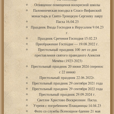
Освящение помещения воскресной школы
Паломническая поездка в Спасо-Вифанский
монастырь и Свято-Троицкую Сергиеву лавру
Пасха 16.04.23
Праздник Входа Господня в Иерусалим 9.04.23
г.
Праздник Сретения Господня 15.02.23
Преображение Господне — 19.08.2022 г.
Престольный праздник 100 лет со дня
преставления святого праведного Алексия
Мечёва (1923-2023)
Престольный праздник 20 июня 2024 (перенос
с 22 июня)
Престольный праздник 22.06.2022г.
Престольный праздник 29 сентября 2021 года
Престольный праздник 29 сентября 2022 года
Престольный праздник 29.09.2024 г.
Светлое Христово Воскресение. Пасха.
Утреня с погребением Плащаницы 14.04.23
Фото со службы Всенощное бдение 21 мая