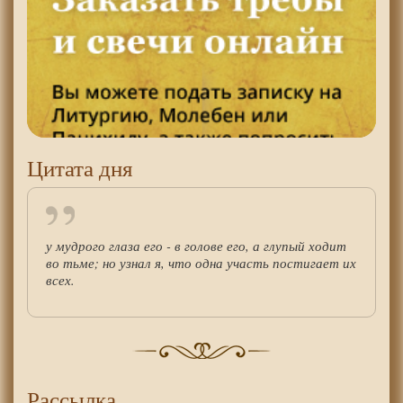
Цитата дня
у мудрого глаза его - в голове его, а глупый ходит
во тьме; но узнал я, что одна участь постигает их
всех.
Рассылка