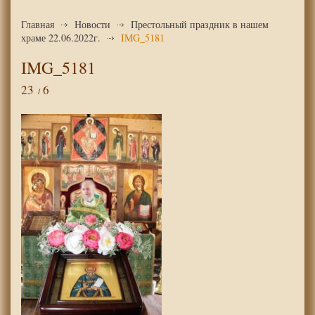
Главная
Новости
Престольный праздник в нашем
храме 22.06.2022г.
IMG_5181
IMG_5181
23
6