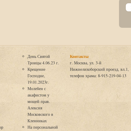
Контакты
День Святой
Троицы 4.06.23 г.
г. Москва, ул. 3-й
Крещение
Нижнелихоборский проезд, вл.1,
Господне,
телефон храма: 8-915-219-04-13
19.01.2023г.
Молебен с
акафистом у
мощей прав.
Алексия
Московского в
я
Кленниках
ор
На персональной