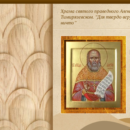
Храма святого праведного Алек
Тимирязевском. "Для твердо ве
ничто”