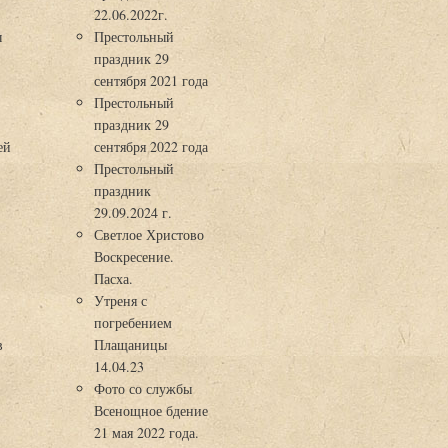
22.06.2022г.
ы
Престольный
праздник 29
3
сентября 2021 года
Престольный
праздник 29
ей
сентября 2022 года
Престольный
праздник
29.09.2024 г.
Светлое Христово
Воскресение.
Пасха.
Утреня с
погребением
в
Плащаницы
14.04.23
Фото со службы
Всенощное бдение
21 мая 2022 года.