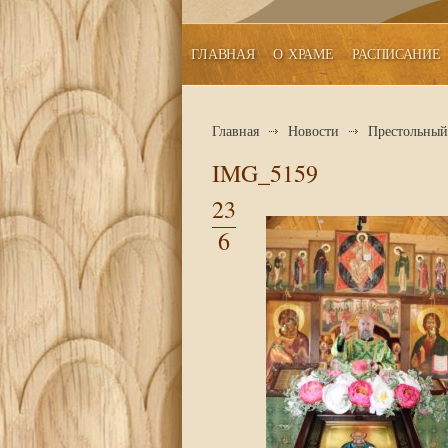
ГЛАВНАЯ
О ХРАМЕ
РАСПИСАНИЕ
Главная
Новости
Престольный 
IMG_5159
23
6