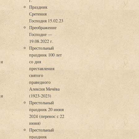
г.
Праздник
Сретения
Господня 15.02.23
Преображение
Господне —
19.08.2022 г.
Престольный
праздник 100 лет
 и
со дня
преставления
святого
праведного
Алексия Мечёва
 и
(1923-2023)
Престольный
праздник 20 июня
2024 (перенос с 22
июня)
Престольный
праздник