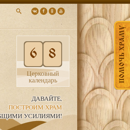
ПОМОЧЬ ХРАМУ
6
8
Церковный
календарь
ДАВАЙТЕ,
ПОСТРОИМ ХРАМ
БЩИМИ УСИЛИЯМИ!