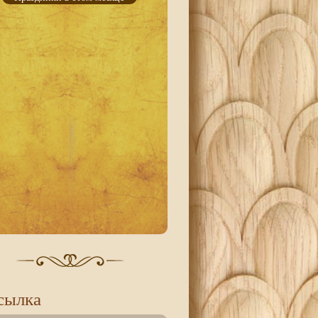
сылка