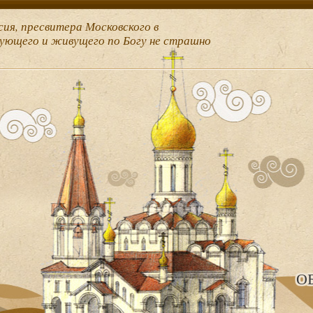
сия, пресвитера Московского в
рующего и живущего по Богу не страшно
О