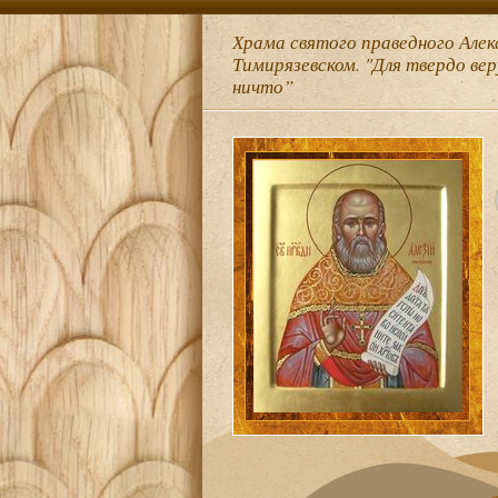
Храма святого праведного Алек
Тимирязевском. "Для твердо ве
ничто”