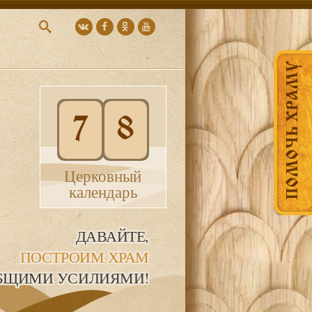
ПОМОЧЬ ХРАМУ
7
8
Церковный
календарь
ДАВАЙТЕ,
ПОСТРОИМ ХРАМ
БЩИМИ УСИЛИЯМИ!