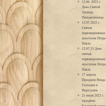
12.06. 2022 г.
День Святой
Троицы.
Пятидесятница.
12.07.2022 г.
Святых
первоверховных
апостолов Петра
Павла
12.07.23 День
святых
первоверховных
апостолов Петра
Павла
17 апреля
Праздник Входа
Господня в
Иерусалим
21 июля 2022 г.
праздник
Казанской икон