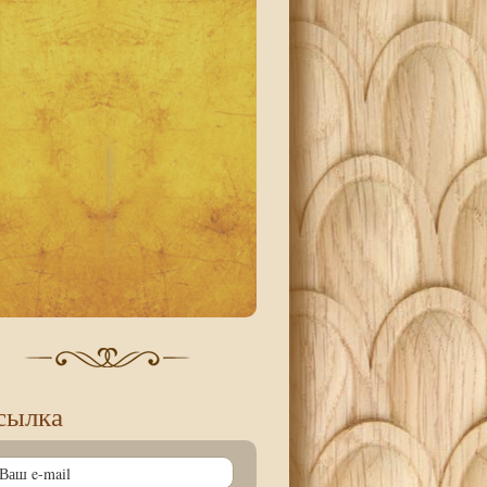
сылка