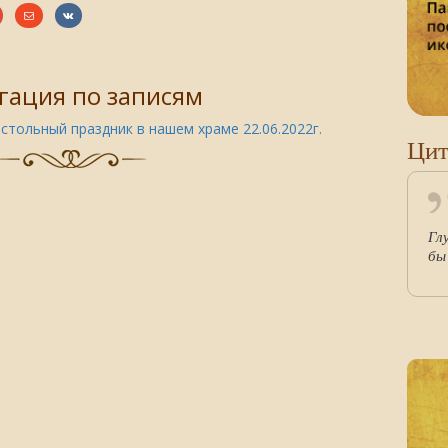
гация по записям
стольный праздник в нашем храме 22.06.2022г.
Цит
Гл
бы