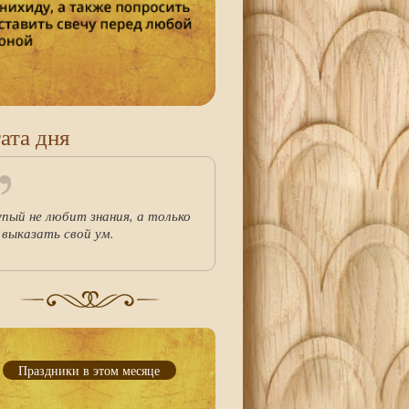
ата дня
упый не любит знания, а только
 выказать свой ум.
Праздники в этом месяце