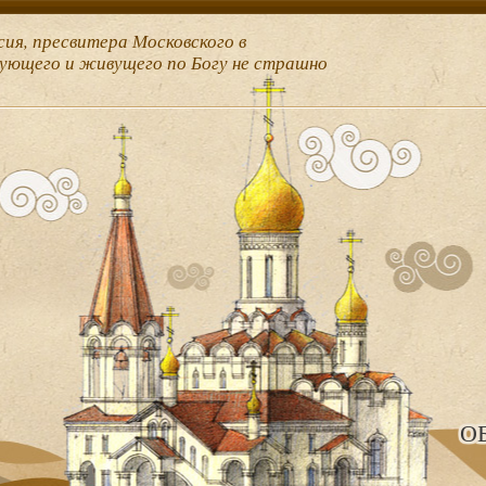
сия, пресвитера Московского в
рующего и живущего по Богу не страшно
О