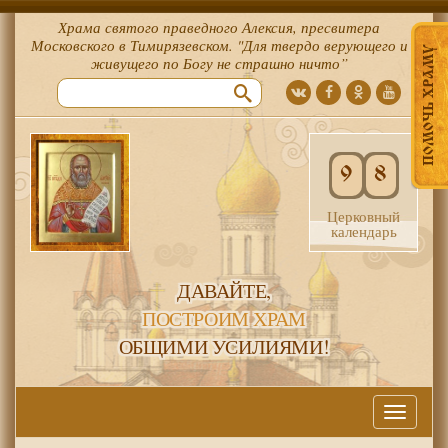
Храма святого праведного Алексия, пресвитера
Московского в Тимирязевском. "Для твердо верующего и
ПОМОЧЬ ХРАМУ
живущего по Богу не страшно ничто”
9
8
Церковный
календарь
ДАВАЙТЕ,
ПОСТРОИМ ХРАМ
ОБЩИМИ УСИЛИЯМИ!
Меню