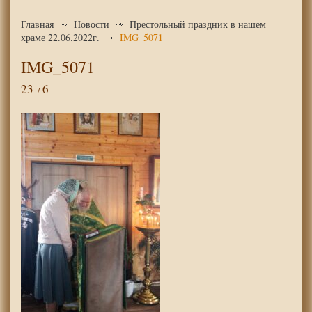
Главная
Новости
Престольный праздник в нашем
храме 22.06.2022г.
IMG_5071
IMG_5071
23
6