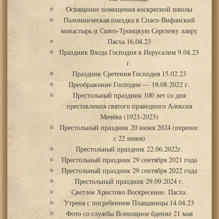
Освящение помещения воскресной школы
Паломническая поездка в Спасо-Вифанский
монастырь и Свято-Троицкую Сергиеву лавру
Пасха 16.04.23
Праздник Входа Господня в Иерусалим 9.04.23
г.
Праздник Сретения Господня 15.02.23
Преображение Господне — 19.08.2022 г.
Престольный праздник 100 лет со дня
преставления святого праведного Алексия
Мечёва (1923-2023)
Престольный праздник 20 июня 2024 (перенос
с 22 июня)
Престольный праздник 22.06.2022г.
Престольный праздник 29 сентября 2021 года
Престольный праздник 29 сентября 2022 года
Престольный праздник 29.09.2024 г.
Светлое Христово Воскресение. Пасха.
Утреня с погребением Плащаницы 14.04.23
Фото со службы Всенощное бдение 21 мая