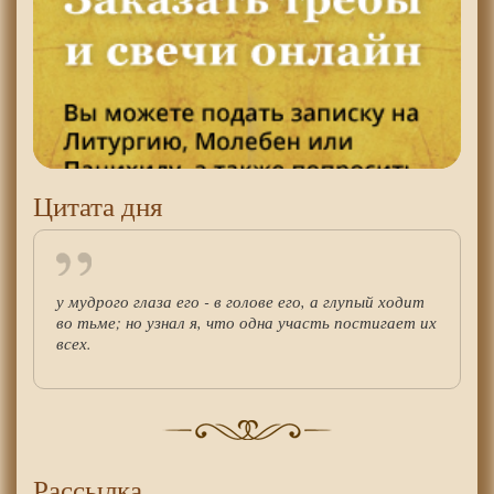
Цитата дня
у мудрого глаза его - в голове его, а глупый ходит
во тьме; но узнал я, что одна участь постигает их
всех.
Рассылка