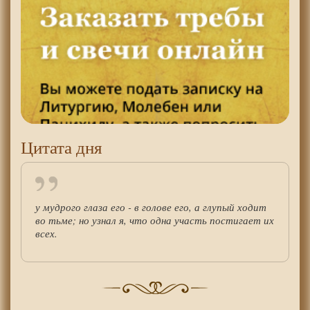
Цитата дня
у мудрого глаза его - в голове его, а глупый ходит
во тьме; но узнал я, что одна участь постигает их
всех.