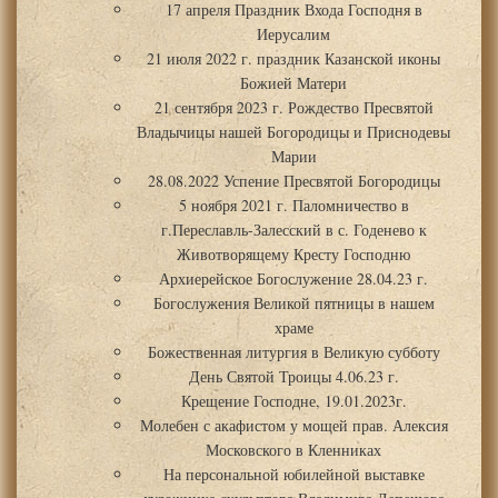
17 апреля Праздник Входа Господня в
Иерусалим
21 июля 2022 г. праздник Казанской иконы
Божией Матери
21 сентября 2023 г. Рождество Пресвятой
Владычицы нашей Богородицы и Приснодевы
Марии
28.08.2022 Успение Пресвятой Богородицы
5 ноября 2021 г. Паломничество в
г.Переславль-Залесский в с. Годенево к
Животворящему Кресту Господню
Архиерейское Богослужение 28.04.23 г.
Богослужения Великой пятницы в нашем
храме
Божественная литургия в Великую субботу
День Святой Троицы 4.06.23 г.
Крещение Господне, 19.01.2023г.
Молебен с акафистом у мощей прав. Алексия
Московского в Кленниках
На персональной юбилейной выставке