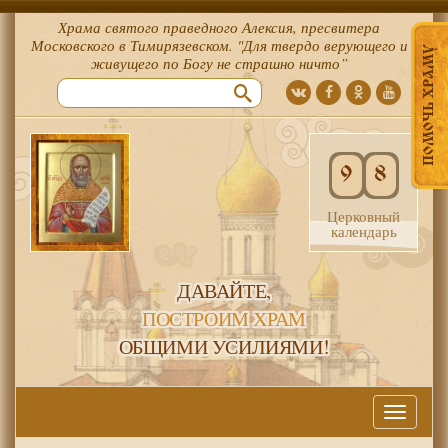
Храма святого праведного Алексия, пресвитера
Московского в Тимирязевском. "Для твердо верующего и
ПОМОЧЬ ХРАМУ
живущего по Богу не страшно ничто”
9
8
Церковный
календарь
ДАВАЙТЕ,
ПОСТРОИМ ХРАМ
ОБЩИМИ УСИЛИЯМИ!
Меню