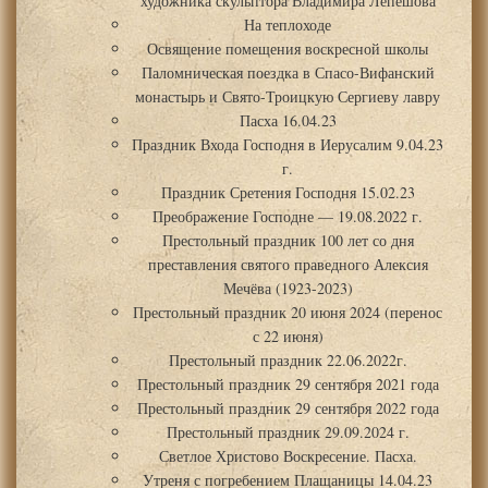
художника скульптора Владимира Лепешова
На теплоходе
Освящение помещения воскресной школы
Паломническая поездка в Спасо-Вифанский
монастырь и Свято-Троицкую Сергиеву лавру
Пасха 16.04.23
Праздник Входа Господня в Иерусалим 9.04.23
г.
Праздник Сретения Господня 15.02.23
Преображение Господне — 19.08.2022 г.
Престольный праздник 100 лет со дня
преставления святого праведного Алексия
Мечёва (1923-2023)
Престольный праздник 20 июня 2024 (перенос
с 22 июня)
Престольный праздник 22.06.2022г.
Престольный праздник 29 сентября 2021 года
Престольный праздник 29 сентября 2022 года
Престольный праздник 29.09.2024 г.
Светлое Христово Воскресение. Пасха.
Утреня с погребением Плащаницы 14.04.23