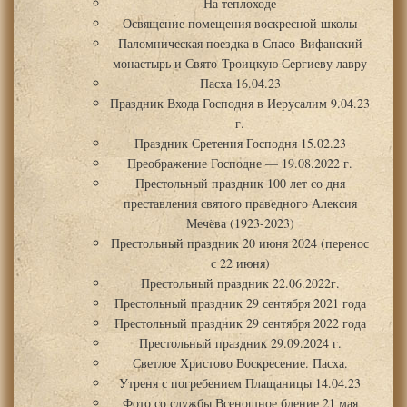
На теплоходе
Освящение помещения воскресной школы
Паломническая поездка в Спасо-Вифанский
монастырь и Свято-Троицкую Сергиеву лавру
Пасха 16.04.23
Праздник Входа Господня в Иерусалим 9.04.23
г.
Праздник Сретения Господня 15.02.23
Преображение Господне — 19.08.2022 г.
Престольный праздник 100 лет со дня
преставления святого праведного Алексия
Мечёва (1923-2023)
Престольный праздник 20 июня 2024 (перенос
с 22 июня)
Престольный праздник 22.06.2022г.
Престольный праздник 29 сентября 2021 года
Престольный праздник 29 сентября 2022 года
Престольный праздник 29.09.2024 г.
Светлое Христово Воскресение. Пасха.
Утреня с погребением Плащаницы 14.04.23
Фото со службы Всенощное бдение 21 мая