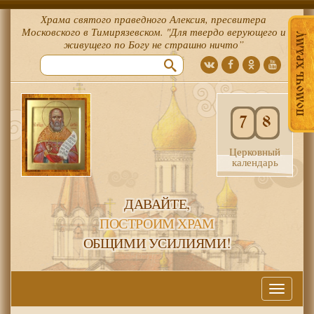
Храма святого праведного Алексия, пресвитера
Московского в Тимирязевском. "Для твердо верующего и
ПОМОЧЬ ХРАМУ
живущего по Богу не страшно ничто”
7
8
Церковный
календарь
ДАВАЙТЕ,
ПОСТРОИМ ХРАМ
ОБЩИМИ УСИЛИЯМИ!
Меню