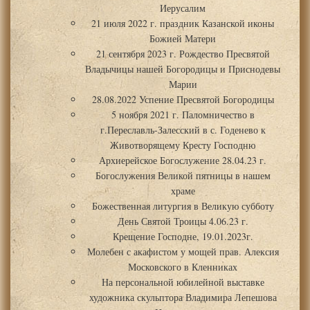
Иерусалим
21 июля 2022 г. праздник Казанской иконы
Божией Матери
21 сентября 2023 г. Рождество Пресвятой
Владычицы нашей Богородицы и Приснодевы
Марии
28.08.2022 Успение Пресвятой Богородицы
5 ноября 2021 г. Паломничество в
г.Переславль-Залесский в с. Годенево к
Животворящему Кресту Господню
Архиерейское Богослужение 28.04.23 г.
Богослужения Великой пятницы в нашем
храме
Божественная литургия в Великую субботу
День Святой Троицы 4.06.23 г.
Крещение Господне, 19.01.2023г.
Молебен с акафистом у мощей прав. Алексия
Московского в Кленниках
На персональной юбилейной выставке
художника скульптора Владимира Лепешова