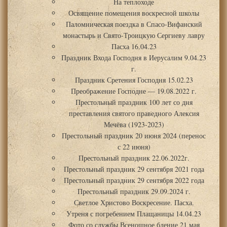
На теплоходе
Освящение помещения воскресной школы
Паломническая поездка в Спасо-Вифанский
монастырь и Свято-Троицкую Сергиеву лавру
Пасха 16.04.23
Праздник Входа Господня в Иерусалим 9.04.23
г.
Праздник Сретения Господня 15.02.23
Преображение Господне — 19.08.2022 г.
Престольный праздник 100 лет со дня
преставления святого праведного Алексия
Мечёва (1923-2023)
Престольный праздник 20 июня 2024 (перенос
с 22 июня)
Престольный праздник 22.06.2022г.
Престольный праздник 29 сентября 2021 года
Престольный праздник 29 сентября 2022 года
Престольный праздник 29.09.2024 г.
Светлое Христово Воскресение. Пасха.
Утреня с погребением Плащаницы 14.04.23
Фото со службы Всенощное бдение 21 мая