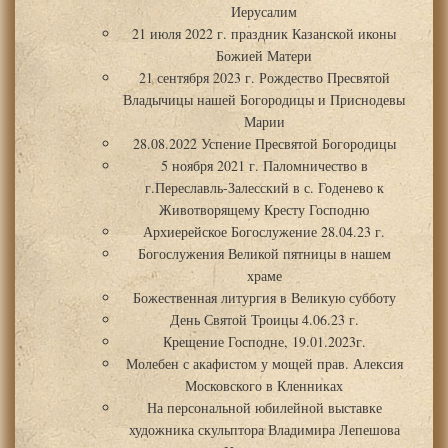
Иерусалим
21 июля 2022 г. праздник Казанской иконы
Божией Матери
21 сентября 2023 г. Рождество Пресвятой
Владычицы нашей Богородицы и Приснодевы
Марии
28.08.2022 Успение Пресвятой Богородицы
5 ноября 2021 г. Паломничество в
г.Переславль-Залесский в с. Годенево к
Животворящему Кресту Господню
Архиерейское Богослужение 28.04.23 г.
Богослужения Великой пятницы в нашем
храме
Божественная литургия в Великую субботу
День Святой Троицы 4.06.23 г.
Крещение Господне, 19.01.2023г.
Молебен с акафистом у мощей прав. Алексия
Московского в Кленниках
На персональной юбилейной выставке
художника скульптора Владимира Лепешова