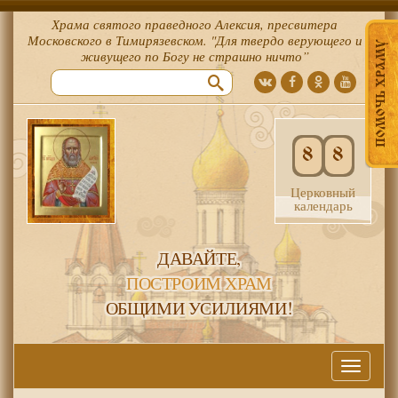
Храма святого праведного Алексия, пресвитера
Московского в Тимирязевском. "Для твердо верующего и
ПОМОЧЬ ХРАМУ
живущего по Богу не страшно ничто”
8
8
Церковный
календарь
ДАВАЙТЕ,
ПОСТРОИМ ХРАМ
ОБЩИМИ УСИЛИЯМИ!
Меню