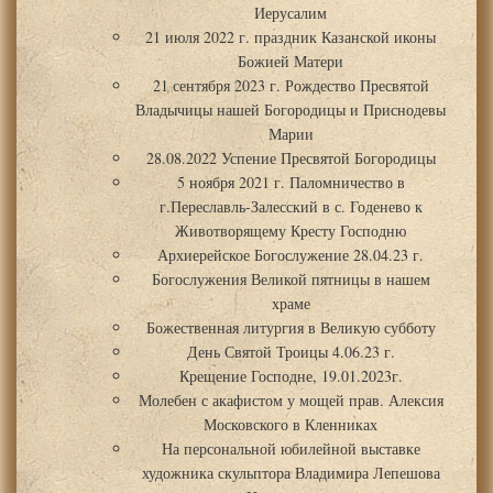
Иерусалим
21 июля 2022 г. праздник Казанской иконы
Божией Матери
21 сентября 2023 г. Рождество Пресвятой
Владычицы нашей Богородицы и Приснодевы
Марии
28.08.2022 Успение Пресвятой Богородицы
5 ноября 2021 г. Паломничество в
г.Переславль-Залесский в с. Годенево к
Животворящему Кресту Господню
Архиерейское Богослужение 28.04.23 г.
Богослужения Великой пятницы в нашем
храме
Божественная литургия в Великую субботу
День Святой Троицы 4.06.23 г.
Крещение Господне, 19.01.2023г.
Молебен с акафистом у мощей прав. Алексия
Московского в Кленниках
На персональной юбилейной выставке
художника скульптора Владимира Лепешова