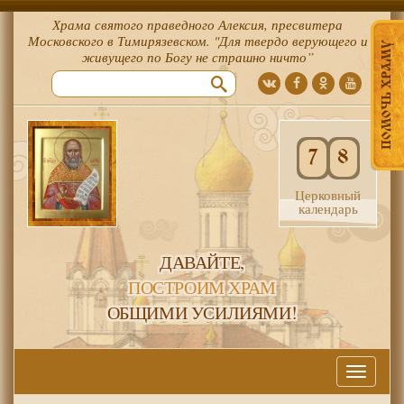
Храма святого праведного Алексия, пресвитера
Московского в Тимирязевском. "Для твердо верующего и
ПОМОЧЬ ХРАМУ
живущего по Богу не страшно ничто”
7
8
Церковный
календарь
ДАВАЙТЕ,
ПОСТРОИМ ХРАМ
ОБЩИМИ УСИЛИЯМИ!
Меню