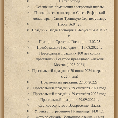
На теплоходе
Освящение помещения воскресной школы
Паломническая поездка в Спасо-Вифанский
монастырь и Свято-Троицкую Сергиеву лавру
Пасха 16.04.23
Праздник Входа Господня в Иерусалим 9.04.23
г.
Праздник Сретения Господня 15.02.23
Преображение Господне — 19.08.2022 г.
Престольный праздник 100 лет со дня
преставления святого праведного Алексия
Мечёва (1923-2023)
Престольный праздник 20 июня 2024 (перенос
с 22 июня)
Престольный праздник 22.06.2022г.
Престольный праздник 29 сентября 2021 года
Престольный праздник 29 сентября 2022 года
Престольный праздник 29.09.2024 г.
Светлое Христово Воскресение. Пасха.
Утреня с погребением Плащаницы 14.04.23
Фото со службы Всенощное бдение 21 мая