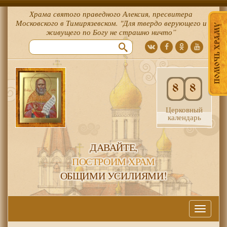
Храма святого праведного Алексия, пресвитера
Московского в Тимирязевском. "Для твердо верующего и
ПОМОЧЬ ХРАМУ
живущего по Богу не страшно ничто”
8
8
Церковный
календарь
ДАВАЙТЕ,
ПОСТРОИМ ХРАМ
ОБЩИМИ УСИЛИЯМИ!
Меню