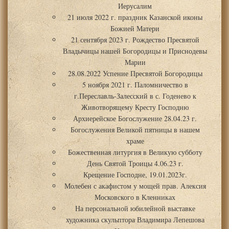
Иерусалим
21 июля 2022 г. праздник Казанской иконы
Божией Матери
21 сентября 2023 г. Рождество Пресвятой
Владычицы нашей Богородицы и Приснодевы
Марии
28.08.2022 Успение Пресвятой Богородицы
5 ноября 2021 г. Паломничество в
г.Переславль-Залесский в с. Годенево к
Животворящему Кресту Господню
Архиерейское Богослужение 28.04.23 г.
Богослужения Великой пятницы в нашем
храме
Божественная литургия в Великую субботу
День Святой Троицы 4.06.23 г.
Крещение Господне, 19.01.2023г.
Молебен с акафистом у мощей прав. Алексия
Московского в Кленниках
На персональной юбилейной выставке
художника скульптора Владимира Лепешова