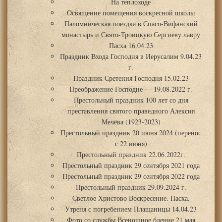
На теплоходе
Освящение помещения воскресной школы
Паломническая поездка в Спасо-Вифанский
монастырь и Свято-Троицкую Сергиеву лавру
Пасха 16.04.23
Праздник Входа Господня в Иерусалим 9.04.23
г.
Праздник Сретения Господня 15.02.23
Преображение Господне — 19.08.2022 г.
Престольный праздник 100 лет со дня
преставления святого праведного Алексия
Мечёва (1923-2023)
Престольный праздник 20 июня 2024 (перенос
с 22 июня)
Престольный праздник 22.06.2022г.
Престольный праздник 29 сентября 2021 года
Престольный праздник 29 сентября 2022 года
Престольный праздник 29.09.2024 г.
Светлое Христово Воскресение. Пасха.
Утреня с погребением Плащаницы 14.04.23
Фото со службы Всенощное бдение 21 мая