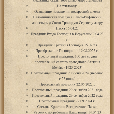
художника скульптора Владимира Лепешова
На теплоходе
Освящение помещения воскресной школы
Паломническая поездка в Спасо-Вифанский
монастырь и Свято-Троицкую Сергиеву лавру
Пасха 16.04.23
Праздник Входа Господня в Иерусалим 9.04.23
г.
Праздник Сретения Господня 15.02.23
Преображение Господне — 19.08.2022 г.
Престольный праздник 100 лет со дня
преставления святого праведного Алексия
Мечёва (1923-2023)
Престольный праздник 20 июня 2024 (перенос
с 22 июня)
Престольный праздник 22.06.2022г.
Престольный праздник 29 сентября 2021 года
Престольный праздник 29 сентября 2022 года
Престольный праздник 29.09.2024 г.
Светлое Христово Воскресение. Пасха.
Утреня с погребением Плащаницы 14.04.23