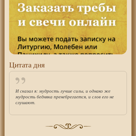
Цитата дня
И сказал я: мудрость лучше силы, и однако же
мудрость бедняка пренебрегается, и слов его не
слушают.