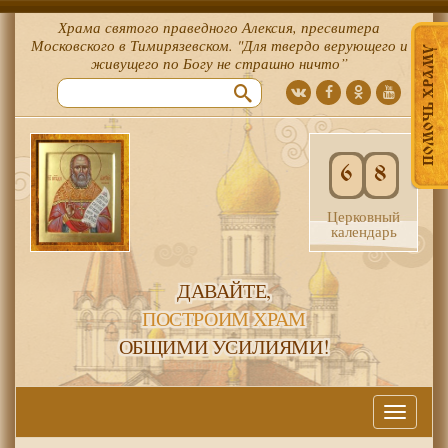
Храма святого праведного Алексия, пресвитера
Московского в Тимирязевском. "Для твердо верующего и
ПОМОЧЬ ХРАМУ
живущего по Богу не страшно ничто”
6
8
Церковный
календарь
ДАВАЙТЕ,
ПОСТРОИМ ХРАМ
ОБЩИМИ УСИЛИЯМИ!
Меню