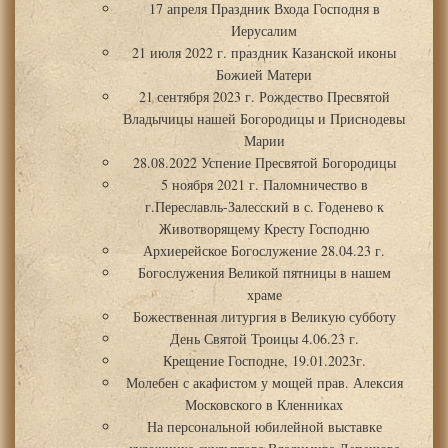
17 апреля Праздник Входа Господня в
Иерусалим
21 июля 2022 г. праздник Казанской иконы
Божией Матери
21 сентября 2023 г. Рождество Пресвятой
Владычицы нашей Богородицы и Приснодевы
Марии
28.08.2022 Успение Пресвятой Богородицы
5 ноября 2021 г. Паломничество в
г.Переславль-Залесский в с. Годенево к
Животворящему Кресту Господню
Архиерейское Богослужение 28.04.23 г.
Богослужения Великой пятницы в нашем
храме
Божественная литургия в Великую субботу
День Святой Троицы 4.06.23 г.
Крещение Господне, 19.01.2023г.
Молебен с акафистом у мощей прав. Алексия
Московского в Кленниках
На персональной юбилейной выставке