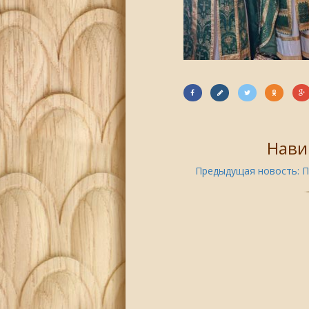
Нави
Предыдущая новость:
П