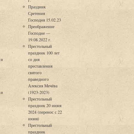
г.
Праздник
Сретения
Господня 15.02.23
Преображение
Господне —
19.08.2022 г.
Престольный
праздник 100 лет
 и
со дня
преставления
святого
праведного
Алексия Мечёва
 и
(1923-2023)
Престольный
праздник 20 июня
2024 (перенос с 22
июня)
Престольный
праздник