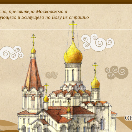
сия, пресвитера Московского в
рующего и живущего по Богу не страшно
О