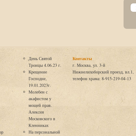
Контакты
День Святой
Троицы 4.06.23 г.
г. Москва, ул. 3-й
Крещение
Нижнелихоборский проезд, вл.1,
Господне,
телефон храма: 8-915-219-04-13
19.01.2023г.
Молебен с
акафистом у
мощей прав.
Алексия
Московского в
я
Кленниках
ор
На персональной