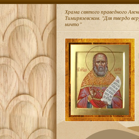
Храма святого праведного Алек
Тимирязевском. "Для твердо ве
ничто”