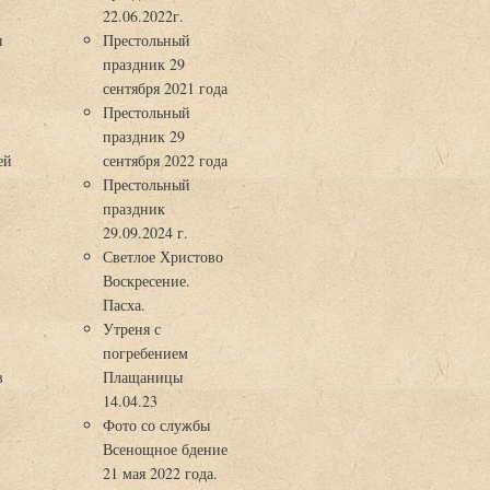
22.06.2022г.
ы
Престольный
праздник 29
3
сентября 2021 года
Престольный
праздник 29
ей
сентября 2022 года
Престольный
праздник
29.09.2024 г.
Светлое Христово
Воскресение.
Пасха.
Утреня с
погребением
в
Плащаницы
14.04.23
Фото со службы
Всенощное бдение
21 мая 2022 года.