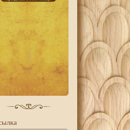
сылка