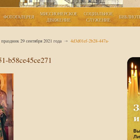
МИССИОНЕРСКОЕ
СОЦИАЛЬНОЕ
ФОТОГАЛЕРЕЯ
БИБЛИОТ
ДВИЖЕНИЕ
СЛУЖЕНИЕ
праздник 29 сентября 2021 года
4d3d01ef-2b28-447a-
51-b58ce45ce271