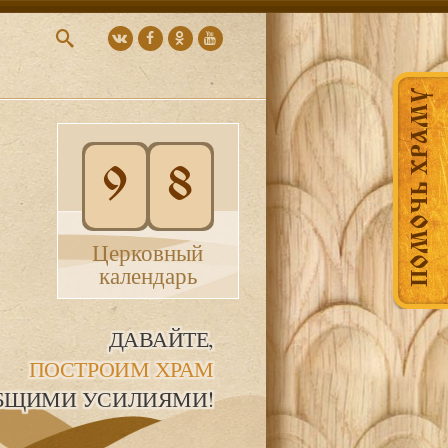
ПОМОЧЬ ХРАМУ
9
8
Церковный
календарь
ДАВАЙТЕ,
ПОСТРОИМ ХРАМ
БЩИМИ УСИЛИЯМИ!