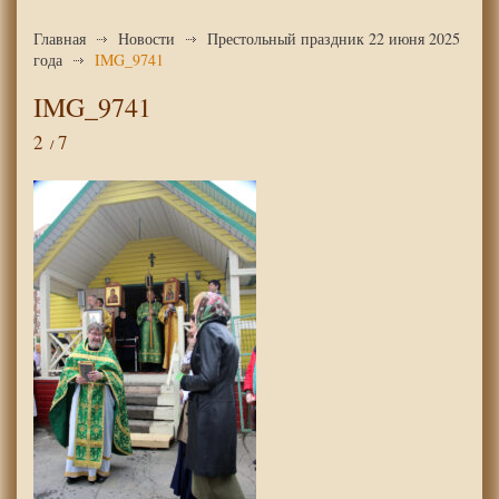
Главная
Новости
Престольный праздник 22 июня 2025
года
IMG_9741
IMG_9741
2
7