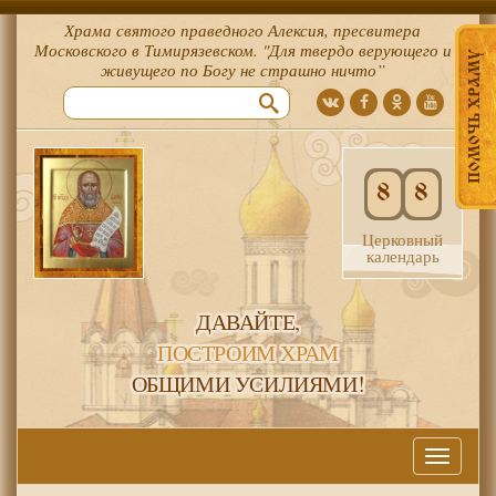
Храма святого праведного Алексия, пресвитера
Московского в Тимирязевском. "Для твердо верующего и
ПОМОЧЬ ХРАМУ
живущего по Богу не страшно ничто”
8
8
Церковный
календарь
ДАВАЙТЕ,
ПОСТРОИМ ХРАМ
ОБЩИМИ УСИЛИЯМИ!
Меню