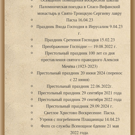
Паломническая поездка в Спасо-Вифанский
монастырь и Свято-Троицкую Сергиеву лавру
Пасха 16.04.23
Праздник Входа Господня в Иерусалим 9.04.23
г.
Праздник Сретения Господня 15.02.23
Преображение Господне — 19.08.2022 г.
Престольный праздник 100 лет со дня
преставления святого праведного Алексия
Мечёва (1923-2023)
Престольный праздник 20 июня 2024 (перенос
с 22 июня)
Престольный праздник 22.06.2022г.
Престольный праздник 29 сентября 2021 года
Престольный праздник 29 сентября 2022 года
Престольный праздник 29.09.2024 г.
Светлое Христово Воскресение. Пасха.
Утреня с погребением Плащаницы 14.04.23
Фото со службы Всенощное бдение 21 мая
2022 года.