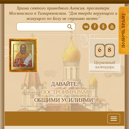
Храма святого праведного Алексия, пресвитера
Московского в Тимирязевском. "Для твердо верующего и
ПОМОЧЬ ХРАМУ
живущего по Богу не страшно ничто”
6
8
Церковный
календарь
ДАВАЙТЕ,
ПОСТРОИМ ХРАМ
ОБЩИМИ УСИЛИЯМИ!
Меню