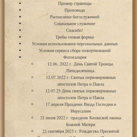
Пример страницы
Проповеди
Расписание богослужений
Социальное служение
Спасибо!
Требы (новая форма)
Условия использования персональных данных
Условия сервиса сбора пожертвований
Фотогалерея
12.06. 2022 г. День Святой Троицы.
Пятидесятница.
12.07.2022 г. Святых первоверховных
апостолов Петра и Павла
12.07.23 День святых первоверховных
апостолов Петра и Павла
17 апреля Праздник Входа Господня в
Иерусалим
21 июля 2022 г. праздник Казанской иконы
Божией Матери
21 сентября 2023 г. Рождество Пресвятой