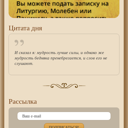
Цитата дня
И сказал я: мудрость лучше силы, и однако же
мудрость бедняка пренебрегается, и слов его не
слушают.
Рассылка