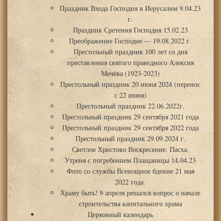
Праздник Входа Господня в Иерусалим 9.04.23
г.
Праздник Сретения Господня 15.02.23
Преображение Господне — 19.08.2022 г.
Престольный праздник 100 лет со дня
преставления святого праведного Алексия
Мечёва (1923-2023)
Престольный праздник 20 июня 2024 (перенос
с 22 июня)
Престольный праздник 22.06.2022г.
Престольный праздник 29 сентября 2021 года
Престольный праздник 29 сентября 2022 года
Престольный праздник 29.09.2024 г.
Светлое Христово Воскресение. Пасха.
Утреня с погребением Плащаницы 14.04.23
Фото со службы Всенощное бдение 21 мая
2022 года.
Храму быть! 9 апреля решался вопрос о начале
строительства капитального храма
Церковный календарь