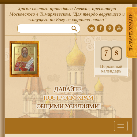
Храма святого праведного Алексия, пресвитера
Московского в Тимирязевском. "Для твердо верующего и
ПОМОЧЬ ХРАМУ
живущего по Богу не страшно ничто”
7
8
Церковный
календарь
ДАВАЙТЕ,
ПОСТРОИМ ХРАМ
ОБЩИМИ УСИЛИЯМИ!
Меню