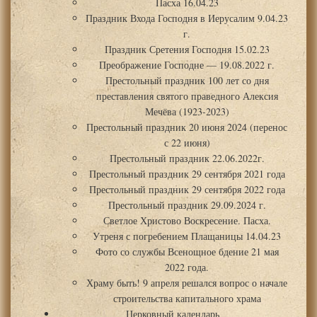
Пасха 16.04.23
Праздник Входа Господня в Иерусалим 9.04.23
г.
Праздник Сретения Господня 15.02.23
Преображение Господне — 19.08.2022 г.
Престольный праздник 100 лет со дня
преставления святого праведного Алексия
Мечёва (1923-2023)
Престольный праздник 20 июня 2024 (перенос
с 22 июня)
Престольный праздник 22.06.2022г.
Престольный праздник 29 сентября 2021 года
Престольный праздник 29 сентября 2022 года
Престольный праздник 29.09.2024 г.
Светлое Христово Воскресение. Пасха.
Утреня с погребением Плащаницы 14.04.23
Фото со службы Всенощное бдение 21 мая
2022 года.
Храму быть! 9 апреля решался вопрос о начале
строительства капитального храма
Церковный календарь