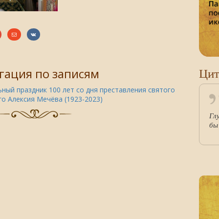
Цит
гация по записям
ный праздник 100 лет со дня преставления святого
о Алексия Мечёва (1923-2023)
Гл
бы