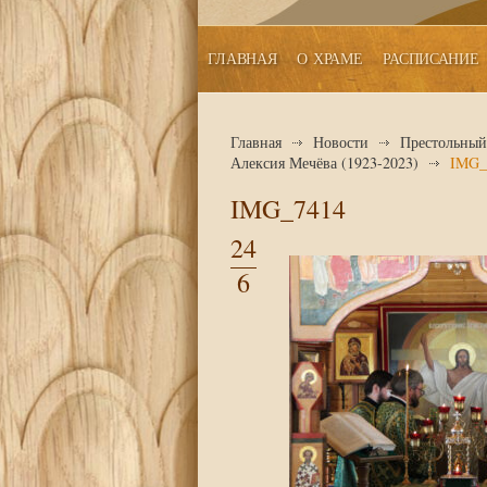
ГЛАВНАЯ
О ХРАМЕ
РАСПИСАНИЕ
Главная
Новости
Престольный 
Алексия Мечёва (1923-2023)
IMG_
IMG_7414
24
6