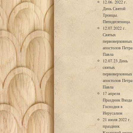
12.06. 2022 г.
День Святой
Троицы.
Пятидесятница.
12.07.2022 г.
Святых
первоверховных
апостолов Петра
Павла
12.07.23 День
святых
первоверховных
апостолов Петра
Павла
17 апреля
Праздник Входа
Господня в
Иерусалим
21 июля 2022 г.
праздник
Казанской икон