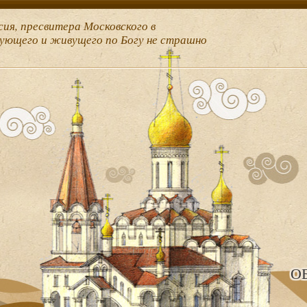
сия, пресвитера Московского в
рующего и живущего по Богу не страшно
О