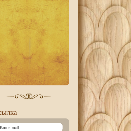
сылка