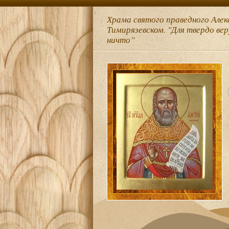
Храма святого праведного Алек
Тимирязевском. "Для твердо ве
ничто”