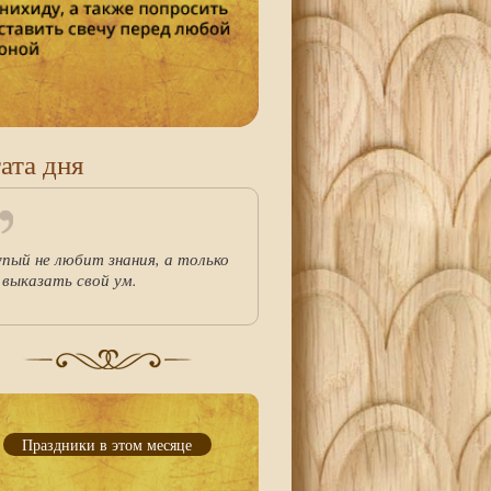
ата дня
упый не любит знания, а только
 выказать свой ум.
Праздники в этом месяце