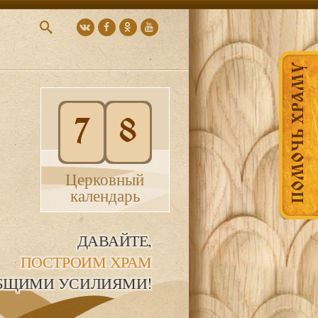
ПОМОЧЬ ХРАМУ
7
8
Церковный
календарь
ДАВАЙТЕ,
ПОСТРОИМ ХРАМ
БЩИМИ УСИЛИЯМИ!