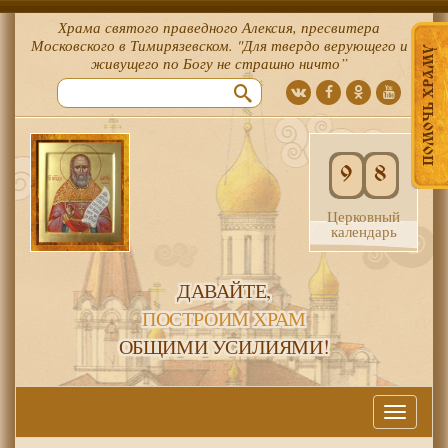
Храма святого праведного Алексия, пресвитера
Московского в Тимирязевском. "Для твердо верующего и
ПОМОЧЬ ХРАМУ
живущего по Богу не страшно ничто”
9
8
Церковный
календарь
ДАВАЙТЕ,
ПОСТРОИМ ХРАМ
ОБЩИМИ УСИЛИЯМИ!
Меню