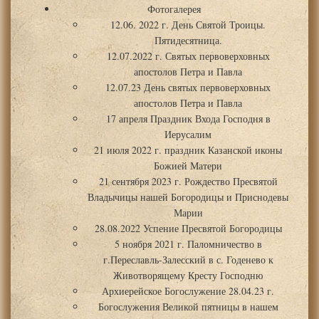
Фотогалерея
12.06. 2022 г. День Святой Троицы.
Пятидесятница.
12.07.2022 г. Святых первоверховных
апостолов Петра и Павла
12.07.23 День святых первоверховных
апостолов Петра и Павла
17 апреля Праздник Входа Господня в
Иерусалим
21 июля 2022 г. праздник Казанской иконы
Божией Матери
21 сентября 2023 г. Рождество Пресвятой
Владычицы нашей Богородицы и Приснодевы
Марии
28.08.2022 Успение Пресвятой Богородицы
5 ноября 2021 г. Паломничество в
г.Переславль-Залесский в с. Годенево к
Животворящему Кресту Господню
Архиерейское Богослужение 28.04.23 г.
Богослужения Великой пятницы в нашем