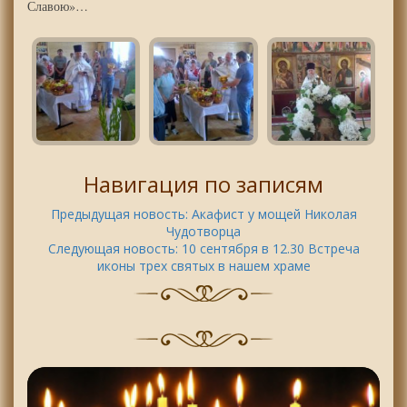
Славою»…
Навигация по записям
Предыдущая новость:
Акафист у мощей Николая
Чудотворца
Следующая новость:
10 сентября в 12.30 Встреча
иконы трех святых в нашем храме