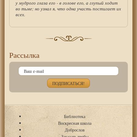
у мудрого глаза его - в голове его, а глупый ходит
во тьме; но узнал я, что одна участь постигает их
всех.
Рассылка
Библиотека
Воскресная школа
Доброслов
Заказать требы