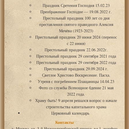
Праздник Сретения Господня 15.02.23
Преображение Господне — 19.08.2022 г.
Престольный праздник 100 лет со дня
преставления святого праведного Алексия
Мечёва (1923-2023)
Престольный праздник 20 июня 2024 (перенос
с 22 июня)
Престольный праздник 22.06.2022г.
Престольный праздник 29 сентября 2021 года
Престольный праздник 29 сентября 2022 года
Престольный праздник 29.09.2024 г.
Светлое Христово Воскресение. Пасха.
Утреня с погребением Плащаницы 14.04.23
Фото со службы Всенощное бдение 21 мая
2022 года.
Храму быть! 9 апреля решался вопрос о начале
строительства капитального храма
Церковный календарь
Контакты
г. Москва, ул. 3-й Нижнелихоборский проезд, вл.1, телефон