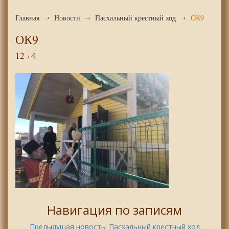
Главная
Новости
Пасхальный крестный ход
ОК9
ОК9
12
4
Навигация по записям
Предыдущая новость:
Пасхальный крестный ход