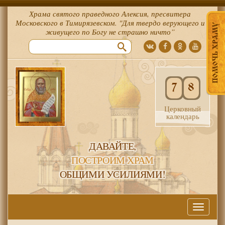
Храма святого праведного Алексия, пресвитера
Московского в Тимирязевском. "Для твердо верующего и
ПОМОЧЬ ХРАМУ
живущего по Богу не страшно ничто”
7
8
Церковный
календарь
ДАВАЙТЕ,
ПОСТРОИМ ХРАМ
ОБЩИМИ УСИЛИЯМИ!
Меню