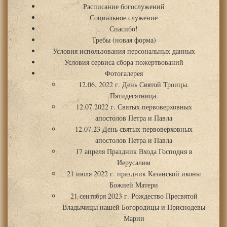
Расписание богослужений
Социальное служение
Спасибо!
Требы (новая форма)
Условия использования персональных данных
Условия сервиса сбора пожертвований
Фотогалерея
12.06. 2022 г. День Святой Троицы.
Пятидесятница.
12.07.2022 г. Святых первоверховных
апостолов Петра и Павла
12.07.23 День святых первоверховных
апостолов Петра и Павла
17 апреля Праздник Входа Господня в
Иерусалим
21 июля 2022 г. праздник Казанской иконы
Божией Матери
21 сентября 2023 г. Рождество Пресвятой
Владычицы нашей Богородицы и Приснодевы
Марии