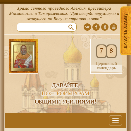
Храма святого праведного Алексия, пресвитера
Московского в Тимирязевском. "Для твердо верующего и
ПОМОЧЬ ХРАМУ
живущего по Богу не страшно ничто”
7
8
Церковный
календарь
ДАВАЙТЕ,
ПОСТРОИМ ХРАМ
ОБЩИМИ УСИЛИЯМИ!
Меню