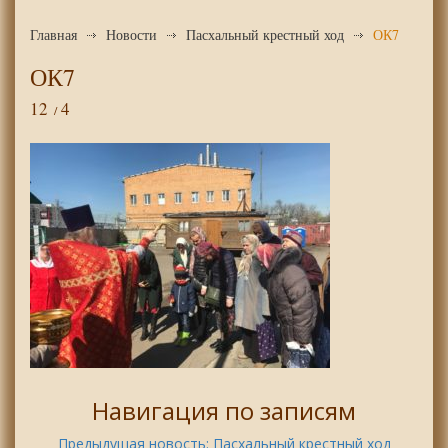
Главная
Новости
Пасхальный крестный ход
ОК7
ОК7
12
4
Навигация по записям
Предыдущая новость:
Пасхальный крестный ход