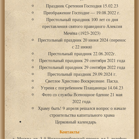
Праздник Сретения Господня 15.02.23
Преображение Господне — 19.08.2022 г.
Престольный праздник 100 лет со дня
преставления святого праведного Алексия
Мечёва (1923-2023)
Престольный праздник 20 июня 2024 (перенос
с 22 июня)
Престольный праздник 22.06.2022г.
Престольный праздник 29 сентября 2021 года
Престольный праздник 29 сентября 2022 года
Престольный праздник 29.09.2024 г.
Светлое Христово Воскресение. Пасха.
Утреня с погребением Плащаницы 14.04.23
Фото со службы Всенощное бдение 21 мая
2022 года.
Храму быть! 9 апреля решался вопрос о начале
строительства капитального храма
Церковный календарь
Контакты
г. Москва, ул. 3-й Нижнелихоборский проезд, вл.1, телефон