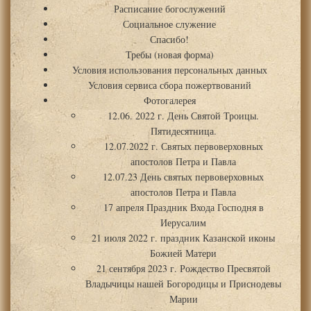
Расписание богослужений
Социальное служение
Спасибо!
Требы (новая форма)
Условия использования персональных данных
Условия сервиса сбора пожертвований
Фотогалерея
12.06. 2022 г. День Святой Троицы.
Пятидесятница.
12.07.2022 г. Святых первоверховных
апостолов Петра и Павла
12.07.23 День святых первоверховных
апостолов Петра и Павла
17 апреля Праздник Входа Господня в
Иерусалим
21 июля 2022 г. праздник Казанской иконы
Божией Матери
21 сентября 2023 г. Рождество Пресвятой
Владычицы нашей Богородицы и Приснодевы
Марии