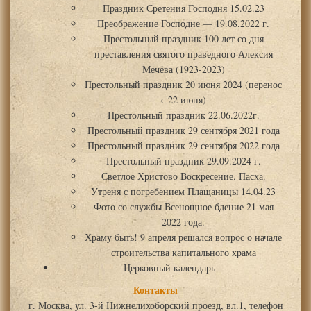
Праздник Сретения Господня 15.02.23
Преображение Господне — 19.08.2022 г.
Престольный праздник 100 лет со дня
преставления святого праведного Алексия
Мечёва (1923-2023)
Престольный праздник 20 июня 2024 (перенос
с 22 июня)
Престольный праздник 22.06.2022г.
Престольный праздник 29 сентября 2021 года
Престольный праздник 29 сентября 2022 года
Престольный праздник 29.09.2024 г.
Светлое Христово Воскресение. Пасха.
Утреня с погребением Плащаницы 14.04.23
Фото со службы Всенощное бдение 21 мая
2022 года.
Храму быть! 9 апреля решался вопрос о начале
строительства капитального храма
Церковный календарь
Контакты
г. Москва, ул. 3-й Нижнелихоборский проезд, вл.1, телефон