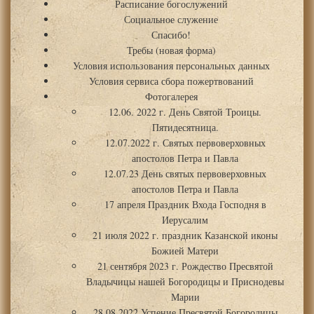
Расписание богослужений
Социальное служение
Спасибо!
Требы (новая форма)
Условия использования персональных данных
Условия сервиса сбора пожертвований
Фотогалерея
12.06. 2022 г. День Святой Троицы.
Пятидесятница.
12.07.2022 г. Святых первоверховных
апостолов Петра и Павла
12.07.23 День святых первоверховных
апостолов Петра и Павла
17 апреля Праздник Входа Господня в
Иерусалим
21 июля 2022 г. праздник Казанской иконы
Божией Матери
21 сентября 2023 г. Рождество Пресвятой
Владычицы нашей Богородицы и Приснодевы
Марии
28.08.2022 Успение Пресвятой Богородицы