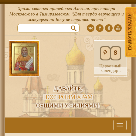
Храма святого праведного Алексия, пресвитера
Московского в Тимирязевском. "Для твердо верующего и
ПОМОЧЬ ХРАМУ
живущего по Богу не страшно ничто”
9
8
Церковный
календарь
ДАВАЙТЕ,
ПОСТРОИМ ХРАМ
ОБЩИМИ УСИЛИЯМИ!
Меню