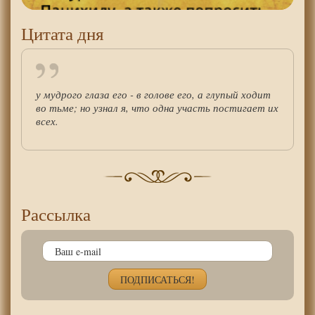
Цитата дня
у мудрого глаза его - в голове его, а глупый ходит
во тьме; но узнал я, что одна участь постигает их
всех.
Рассылка