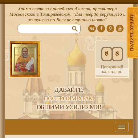
Храма святого праведного Алексия, пресвитера
Московского в Тимирязевском. "Для твердо верующего и
ПОМОЧЬ ХРАМУ
живущего по Богу не страшно ничто”
8
8
Церковный
календарь
ДАВАЙТЕ,
ПОСТРОИМ ХРАМ
ОБЩИМИ УСИЛИЯМИ!
Меню