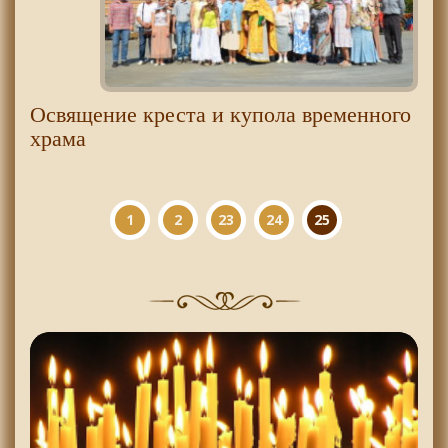
Освящение креста и купола временного
храма
1
2
23
24
25