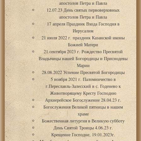
апостолов Петра и Павла
12.07.23 День святых первоверховных
апостолов Петра и Павла
17 апреля Праздник Входа Господня в
Иерусалим
21 июля 2022 г. праздник Казанской иконы
Божией Матери
21 сентября 2023 г. Рождество Пресвятой
Владычицы нашей Богородицы и Приснодевы
Марии
28.08.2022 Успение Пресвятой Богородицы
5 ноября 2021 г. Паломничество в
г.Переславль-Залесский в с. Годенево к
Животворящему Кресту Господню
Архиерейское Богослужение 28.04.23 г.
Богослужения Великой пятницы в нашем
храме
Божественная литургия в Великую субботу
День Святой Троицы 4.06.23 г.
Крещение Господне, 19.01.2023г.