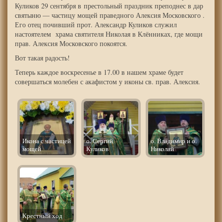
Куликов 29 сентября в престольный праздник преподнес в дар
святыню — частицу мощей праведного Алексия Московского .
Его отец почивший прот. Александр Куликов служил
настоятелем храма святителя Николая в Клённиках, где мощи
прав. Алексия Московского покоятся.
Вот такая радость!
Теперь каждое воскресенье в 17.00 в нашем храме будет
совершаться молебен с акафистом у иконы св. прав. Алексия.
Икона с частицей
о. Сергий
о. Владимир и о.
мощей
Куликов
Николай
Крестный ход