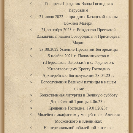
17 апреля Праздник Входа Господня в
Иерусалим
21 июля 2022 г. праздник Казанской иконы
Божией Матери
21 сентября 2023 г. Рождество Пресвятой
Владычицы нашей Богородицы и Приснодевы
Марии
28.08.2022 Успение Пресвятой Богородицы
5 ноября 2021 г. Паломничество в
г.Переславль-Залесский в с. Годенево к
Животворящему Кресту Господню
Архиерейское Богослужение 28.04.23 г.
Богослужения Великой пятницы в нашем
храме
Божественная литургия в Великую субботу
День Святой Троицы 4.06.23 г.
Крещение Господне, 19.01.2023г.
Молебен с акафистом у мощей прав. Алексия
Московского в Кленниках
На персональной юбилейной выставке