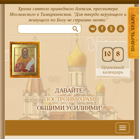
Храма святого праведного Алексия, пресвитера
Московского в Тимирязевском. "Для твердо верующего и
ПОМОЧЬ ХРАМУ
живущего по Богу не страшно ничто”
10
8
Церковный
календарь
ДАВАЙТЕ,
ПОСТРОИМ ХРАМ
ОБЩИМИ УСИЛИЯМИ!
Меню