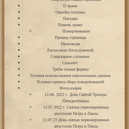
О храме
Ошибка платежа
Поездки
Помочь храму
Пожертвования
Пример страницы
Проповеди
Расписание богослужений
Социальное служение
Спасибо!
Требы (новая форма)
Условия использования персональных данных
Условия сервиса сбора пожертвований
Фотогалерея
12.06. 2022 г. День Святой Троицы.
Пятидесятница.
12.07.2022 г. Святых первоверховных
апостолов Петра и Павла
12.07.23 День святых первоверховных
апостолов Петра и Павла