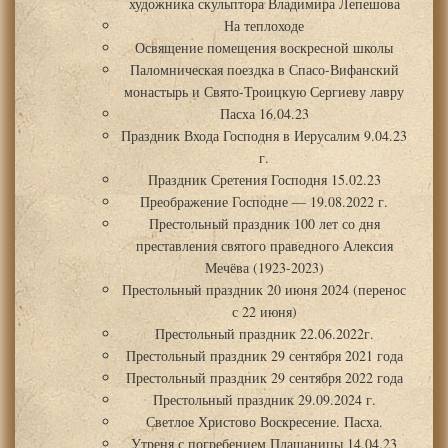
художника скульптора Владимира Лепешова
На теплоходе
Освящение помещения воскресной школы
Паломническая поездка в Спасо-Вифанский
монастырь и Свято-Троицкую Сергиеву лавру
Пасха 16.04.23
Праздник Входа Господня в Иерусалим 9.04.23
г.
Праздник Сретения Господня 15.02.23
Преображение Господне — 19.08.2022 г.
Престольный праздник 100 лет со дня
преставления святого праведного Алексия
Мечёва (1923-2023)
Престольный праздник 20 июня 2024 (перенос
с 22 июня)
Престольный праздник 22.06.2022г.
Престольный праздник 29 сентября 2021 года
Престольный праздник 29 сентября 2022 года
Престольный праздник 29.09.2024 г.
Светлое Христово Воскресение. Пасха.
Утреня с погребением Плащаницы 14.04.23