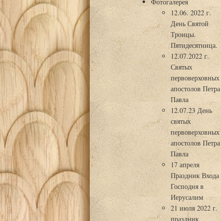
Фотогалерея
12.06. 2022 г.
День Святой
Троицы.
Пятидесятница.
12.07.2022 г.
Святых
первоверховных
апостолов Петра
Павла
12.07.23 День
святых
первоверховных
апостолов Петра
Павла
17 апреля
Праздник Входа
Господня в
Иерусалим
21 июля 2022 г.
праздник