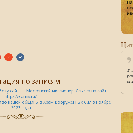
Цит
У 
ра
гация по записям
вы
боту сайт — Московский миссионер. Ссылка на сайт:
https://eomis.ru/.
тво нашей общины в Храм Вооруженных Сил в ноябре
2023 года