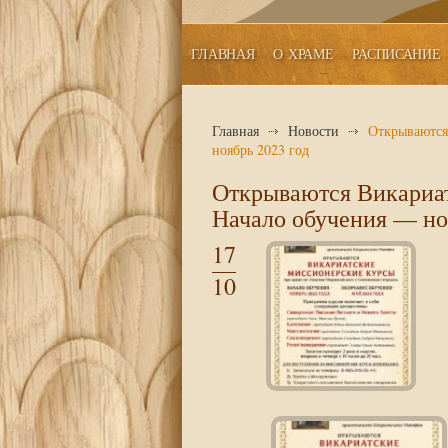
ГЛАВНАЯ
О ХРАМЕ
РАСПИСАНИЕ
Главная
Новости
Открываются
ноябрь 2023 год
Открываются Викариа
Начало обучения — но
17
10