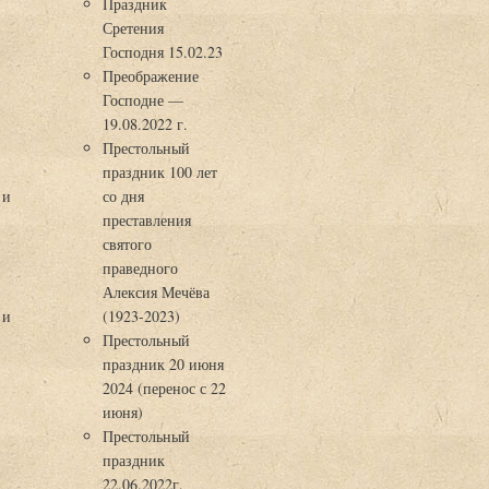
Праздник
Сретения
Господня 15.02.23
Преображение
Господне —
19.08.2022 г.
Престольный
праздник 100 лет
 и
со дня
преставления
святого
праведного
Алексия Мечёва
 и
(1923-2023)
Престольный
праздник 20 июня
2024 (перенос с 22
июня)
Престольный
праздник
22.06.2022г.