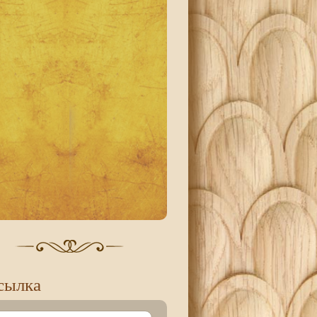
сылка