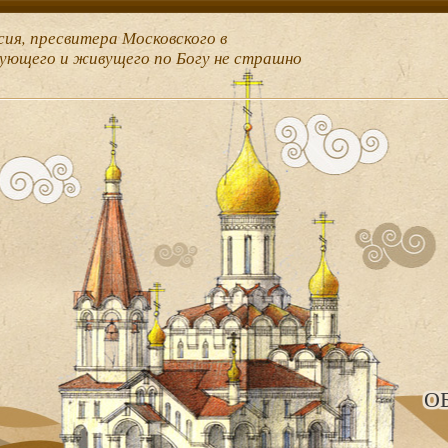
сия, пресвитера Московского в
рующего и живущего по Богу не страшно
О