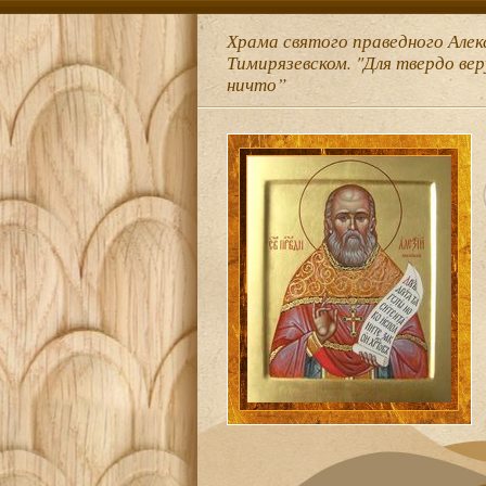
Храма святого праведного Алек
Тимирязевском. "Для твердо ве
ничто”