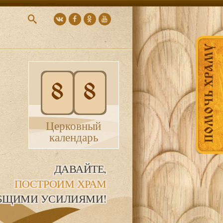
ПОМОЧЬ ХРАМУ
8
8
Церковный
календарь
ДАВАЙТЕ,
ПОСТРОИМ ХРАМ
БЩИМИ УСИЛИЯМИ!