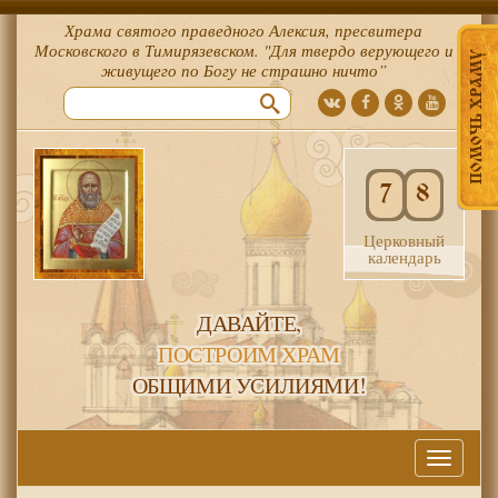
Храма святого праведного Алексия, пресвитера
Московского в Тимирязевском. "Для твердо верующего и
ПОМОЧЬ ХРАМУ
живущего по Богу не страшно ничто”
7
8
Церковный
календарь
ДАВАЙТЕ,
ПОСТРОИМ ХРАМ
ОБЩИМИ УСИЛИЯМИ!
Меню