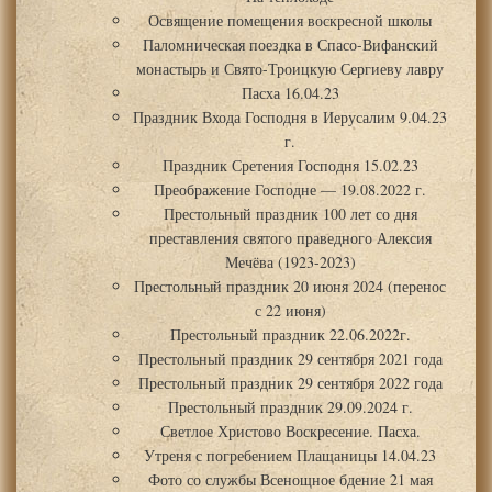
Освящение помещения воскресной школы
Паломническая поездка в Спасо-Вифанский
монастырь и Свято-Троицкую Сергиеву лавру
Пасха 16.04.23
Праздник Входа Господня в Иерусалим 9.04.23
г.
Праздник Сретения Господня 15.02.23
Преображение Господне — 19.08.2022 г.
Престольный праздник 100 лет со дня
преставления святого праведного Алексия
Мечёва (1923-2023)
Престольный праздник 20 июня 2024 (перенос
с 22 июня)
Престольный праздник 22.06.2022г.
Престольный праздник 29 сентября 2021 года
Престольный праздник 29 сентября 2022 года
Престольный праздник 29.09.2024 г.
Светлое Христово Воскресение. Пасха.
Утреня с погребением Плащаницы 14.04.23
Фото со службы Всенощное бдение 21 мая