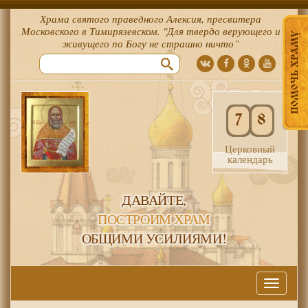
Храма святого праведного Алексия, пресвитера
Московского в Тимирязевском. "Для твердо верующего и
ПОМОЧЬ ХРАМУ
живущего по Богу не страшно ничто”
7
8
Церковный
календарь
ДАВАЙТЕ,
ПОСТРОИМ ХРАМ
ОБЩИМИ УСИЛИЯМИ!
Меню