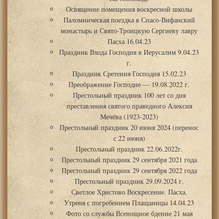
Освящение помещения воскресной школы
Паломническая поездка в Спасо-Вифанский
монастырь и Свято-Троицкую Сергиеву лавру
Пасха 16.04.23
Праздник Входа Господня в Иерусалим 9.04.23
г.
Праздник Сретения Господня 15.02.23
Преображение Господне — 19.08.2022 г.
Престольный праздник 100 лет со дня
преставления святого праведного Алексия
Мечёва (1923-2023)
Престольный праздник 20 июня 2024 (перенос
с 22 июня)
Престольный праздник 22.06.2022г.
Престольный праздник 29 сентября 2021 года
Престольный праздник 29 сентября 2022 года
Престольный праздник 29.09.2024 г.
Светлое Христово Воскресение. Пасха.
Утреня с погребением Плащаницы 14.04.23
Фото со службы Всенощное бдение 21 мая