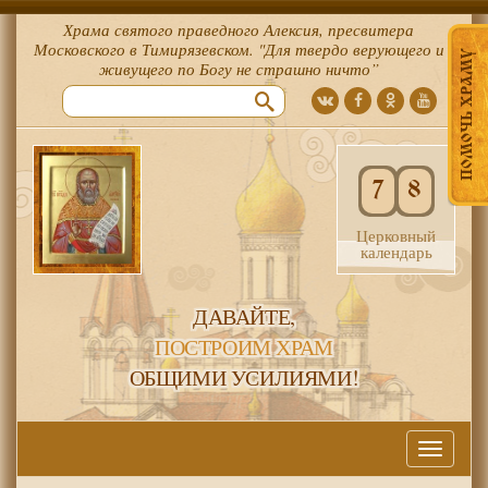
Храма святого праведного Алексия, пресвитера
Московского в Тимирязевском. "Для твердо верующего и
ПОМОЧЬ ХРАМУ
живущего по Богу не страшно ничто”
7
8
Церковный
календарь
ДАВАЙТЕ,
ПОСТРОИМ ХРАМ
ОБЩИМИ УСИЛИЯМИ!
Меню