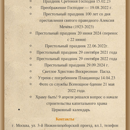
Праздник Сретения Господня 15.02.23
Преображение Господне — 19.08.2022 г.
Престольный праздник 100 лет со дня
преставления святого праведного Алексия
Мечёва (1923-2023)
Престольный праздник 20 июня 2024 (перенос
с 22 июня)
Престольный праздник 22.06.2022г.
Престольный праздник 29 сентября 2021 года
Престольный праздник 29 сентября 2022 года
Престольный праздник 29.09.2024 г.
Светлое Христово Воскресение. Пасха.
Утреня с погребением Плащаницы 14.04.23
Фото со службы Всенощное бдение 21 мая
2022 года.
Храму быть! 9 апреля решался вопрос о начале
строительства капитального храма
Церковный календарь
Контакты
г. Москва, ул. 3-й Нижнелихоборский проезд, вл.1, телефон