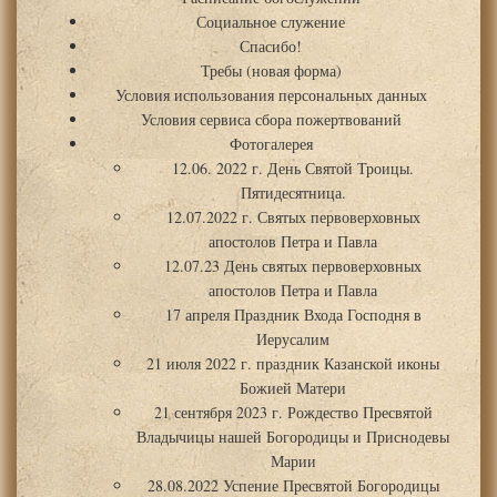
Социальное служение
Спасибо!
Требы (новая форма)
Условия использования персональных данных
Условия сервиса сбора пожертвований
Фотогалерея
12.06. 2022 г. День Святой Троицы.
Пятидесятница.
12.07.2022 г. Святых первоверховных
апостолов Петра и Павла
12.07.23 День святых первоверховных
апостолов Петра и Павла
17 апреля Праздник Входа Господня в
Иерусалим
21 июля 2022 г. праздник Казанской иконы
Божией Матери
21 сентября 2023 г. Рождество Пресвятой
Владычицы нашей Богородицы и Приснодевы
Марии
28.08.2022 Успение Пресвятой Богородицы