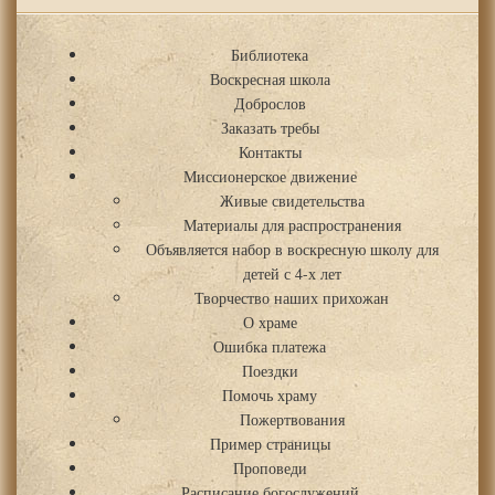
Библиотека
Воскресная школа
Доброслов
Заказать требы
Контакты
Миссионерское движение
Живые свидетельства
Материалы для распространения
Объявляется набор в воскресную школу для
детей с 4-х лет
Творчество наших прихожан
О храме
Ошибка платежа
Поездки
Помочь храму
Пожертвования
Пример страницы
Проповеди
Расписание богослужений