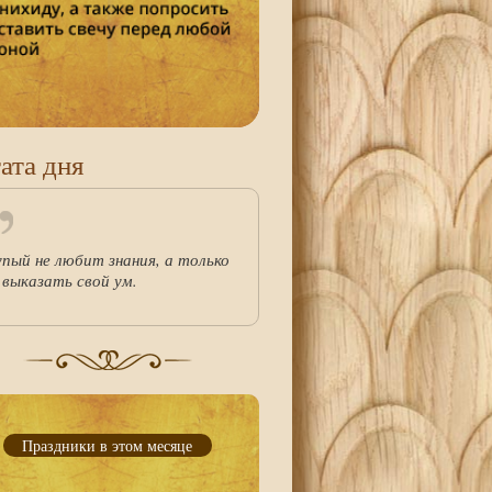
ата дня
упый не любит знания, а только
 выказать свой ум.
Праздники в этом месяце