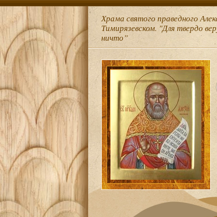
Храма святого праведного Алек
Тимирязевском. "Для твердо ве
ничто”