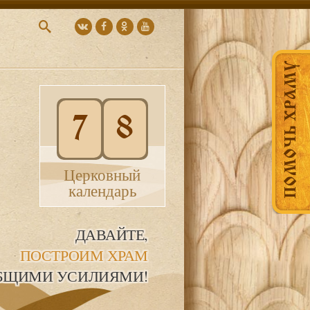
ПОМОЧЬ ХРАМУ
7
8
Церковный
календарь
ДАВАЙТЕ,
ПОСТРОИМ ХРАМ
БЩИМИ УСИЛИЯМИ!