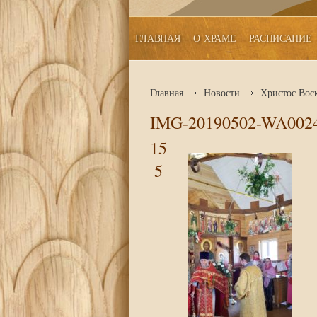
ГЛАВНАЯ
О ХРАМЕ
РАСПИСАНИЕ
Главная
Новости
Христос Воск
IMG-20190502-WA002
15
5