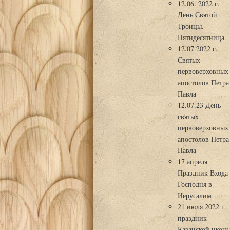
12.06. 2022 г.
День Святой
Троицы.
Пятидесятница.
12.07.2022 г.
Святых
первоверховных
апостолов Петра
Павла
12.07.23 День
святых
первоверховных
апостолов Петра
Павла
17 апреля
Праздник Входа
Господня в
Иерусалим
21 июля 2022 г.
праздник
Казанской икон