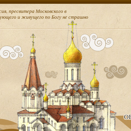
сия, пресвитера Московского в
рующего и живущего по Богу не страшно
О