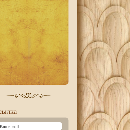
сылка