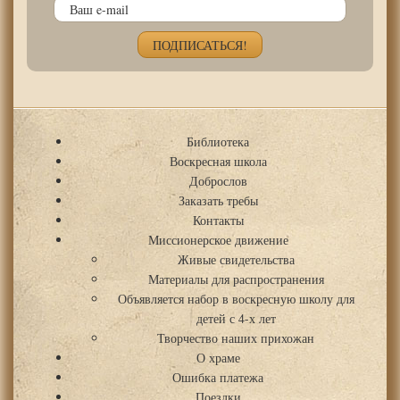
Библиотека
Воскресная школа
Доброслов
Заказать требы
Контакты
Миссионерское движение
Живые свидетельства
Материалы для распространения
Объявляется набор в воскресную школу для
детей с 4-х лет
Творчество наших прихожан
О храме
Ошибка платежа
Поездки