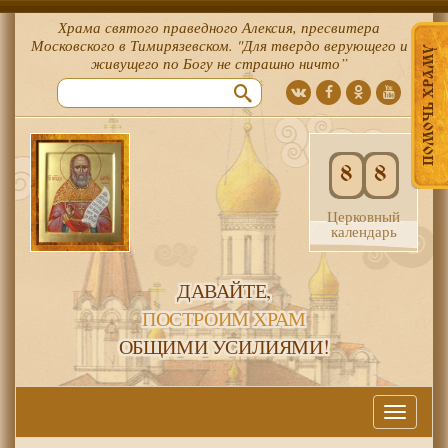
Храма святого праведного Алексия, пресвитера
Московского в Тимирязевском. "Для твердо верующего и
ПОМОЧЬ ХРАМУ
живущего по Богу не страшно ничто”
8
8
Церковный
календарь
ДАВАЙТЕ,
ПОСТРОИМ ХРАМ
ОБЩИМИ УСИЛИЯМИ!
Меню