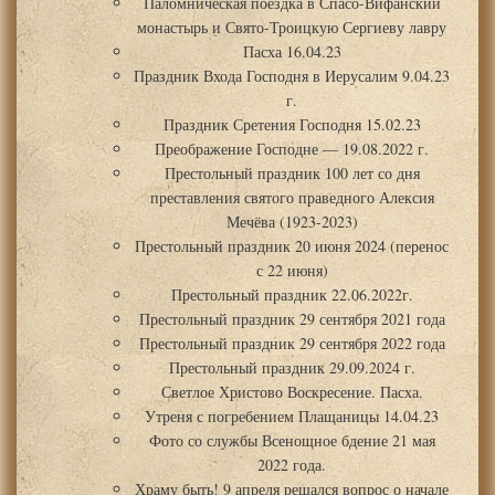
Паломническая поездка в Спасо-Вифанский
монастырь и Свято-Троицкую Сергиеву лавру
Пасха 16.04.23
Праздник Входа Господня в Иерусалим 9.04.23
г.
Праздник Сретения Господня 15.02.23
Преображение Господне — 19.08.2022 г.
Престольный праздник 100 лет со дня
преставления святого праведного Алексия
Мечёва (1923-2023)
Престольный праздник 20 июня 2024 (перенос
с 22 июня)
Престольный праздник 22.06.2022г.
Престольный праздник 29 сентября 2021 года
Престольный праздник 29 сентября 2022 года
Престольный праздник 29.09.2024 г.
Светлое Христово Воскресение. Пасха.
Утреня с погребением Плащаницы 14.04.23
Фото со службы Всенощное бдение 21 мая
2022 года.
Храму быть! 9 апреля решался вопрос о начале