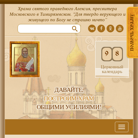
Храма святого праведного Алексия, пресвитера
Московского в Тимирязевском. "Для твердо верующего и
ПОМОЧЬ ХРАМУ
живущего по Богу не страшно ничто”
9
8
Церковный
календарь
ДАВАЙТЕ,
ПОСТРОИМ ХРАМ
ОБЩИМИ УСИЛИЯМИ!
Меню