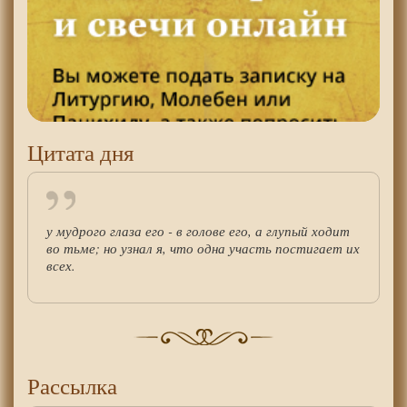
Цитата дня
у мудрого глаза его - в голове его, а глупый ходит
во тьме; но узнал я, что одна участь постигает их
всех.
Рассылка