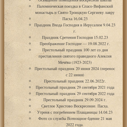
Паломническая поездка в Спасо-Вифанский
монастырь и Свято-Троицкую Сергиеву лавру
Пасха 16.04.23
Праздник Входа Господня в Иерусалим 9.04.23
г.
Праздник Сретения Господня 15.02.23
Преображение Господне — 19.08.2022 г.
Престольный праздник 100 лет со дня
преставления святого праведного Алексия
Мечёва (1923-2023)
Престольный праздник 20 июня 2024 (перенос
с 22 июня)
Престольный праздник 22.06.2022г.
Престольный праздник 29 сентября 2021 года
Престольный праздник 29 сентября 2022 года
Престольный праздник 29.09.2024 г.
Светлое Христово Воскресение. Пасха.
Утреня с погребением Плащаницы 14.04.23
Фото со службы Всенощное бдение 21 мая
2022 года.