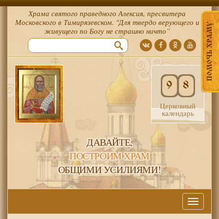
Храма святого праведного Алексия, пресвитера
Московского в Тимирязевском. "Для твердо верующего и
ПОМОЧЬ ХРАМУ
живущего по Богу не страшно ничто”
9
8
Церковный
календарь
ДАВАЙТЕ,
ПОСТРОИМ ХРАМ
ОБЩИМИ УСИЛИЯМИ!
Меню