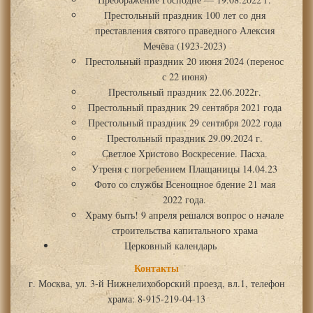
Престольный праздник 100 лет со дня
преставления святого праведного Алексия
Мечёва (1923-2023)
Престольный праздник 20 июня 2024 (перенос
с 22 июня)
Престольный праздник 22.06.2022г.
Престольный праздник 29 сентября 2021 года
Престольный праздник 29 сентября 2022 года
Престольный праздник 29.09.2024 г.
Светлое Христово Воскресение. Пасха.
Утреня с погребением Плащаницы 14.04.23
Фото со службы Всенощное бдение 21 мая
2022 года.
Храму быть! 9 апреля решался вопрос о начале
строительства капитального храма
Церковный календарь
Контакты
г. Москва, ул. 3-й Нижнелихоборский проезд, вл.1, телефон
храма: 8-915-219-04-13