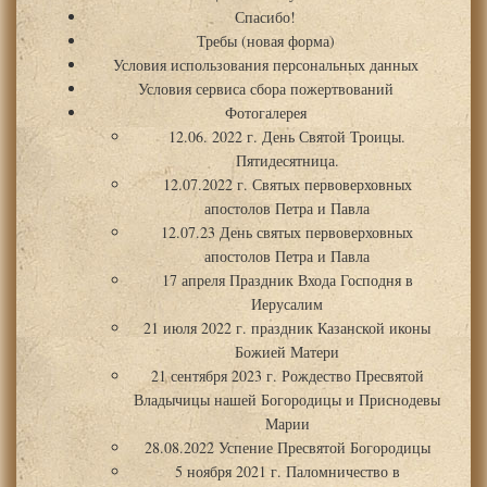
Спасибо!
Требы (новая форма)
Условия использования персональных данных
Условия сервиса сбора пожертвований
Фотогалерея
12.06. 2022 г. День Святой Троицы.
Пятидесятница.
12.07.2022 г. Святых первоверховных
апостолов Петра и Павла
12.07.23 День святых первоверховных
апостолов Петра и Павла
17 апреля Праздник Входа Господня в
Иерусалим
21 июля 2022 г. праздник Казанской иконы
Божией Матери
21 сентября 2023 г. Рождество Пресвятой
Владычицы нашей Богородицы и Приснодевы
Марии
28.08.2022 Успение Пресвятой Богородицы
5 ноября 2021 г. Паломничество в