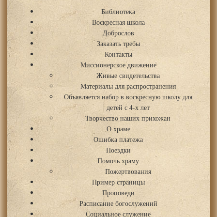
Библиотека
Воскресная школа
Доброслов
Заказать требы
Контакты
Миссионерское движение
Живые свидетельства
Материалы для распространения
Объявляется набор в воскресную школу для
детей с 4-х лет
Творчество наших прихожан
О храме
Ошибка платежа
Поездки
Помочь храму
Пожертвования
Пример страницы
Проповеди
Расписание богослужений
Социальное служение