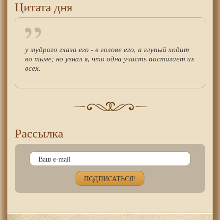
Цитата дня
у мудрого глаза его - в голове его, а глупый ходит
во тьме; но узнал я, что одна участь постигает их
всех.
Рассылка