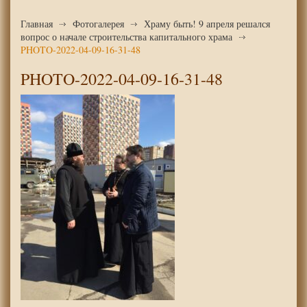
Главная
Фотогалерея
Храму быть! 9 апреля решался
вопрос о начале строительства капитального храма
PHOTO-2022-04-09-16-31-48
PHOTO-2022-04-09-16-31-48