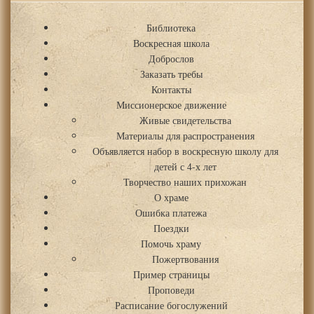
Библиотека
Воскресная школа
Доброслов
Заказать требы
Контакты
Миссионерское движение
Живые свидетельства
Материалы для распространения
Объявляется набор в воскресную школу для
детей с 4-х лет
Творчество наших прихожан
О храме
Ошибка платежа
Поездки
Помочь храму
Пожертвования
Пример страницы
Проповеди
Расписание богослужений