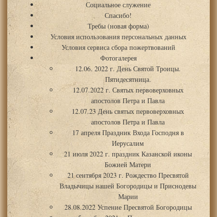
Социальное служение
Спасибо!
Требы (новая форма)
Условия использования персональных данных
Условия сервиса сбора пожертвований
Фотогалерея
12.06. 2022 г. День Святой Троицы.
Пятидесятница.
12.07.2022 г. Святых первоверховных
апостолов Петра и Павла
12.07.23 День святых первоверховных
апостолов Петра и Павла
17 апреля Праздник Входа Господня в
Иерусалим
21 июля 2022 г. праздник Казанской иконы
Божией Матери
21 сентября 2023 г. Рождество Пресвятой
Владычицы нашей Богородицы и Приснодевы
Марии
28.08.2022 Успение Пресвятой Богородицы