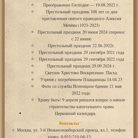
Преображение Господне — 19.08.2022 г.
Престольный праздник 100 лет со дня
преставления святого праведного Алексия
Мечёва (1923-2023)
Престольный праздник 20 июня 2024 (перенос
с 22 июня)
Престольный праздник 22.06.2022г.
Престольный праздник 29 сентября 2021 года
Престольный праздник 29 сентября 2022 года
Престольный праздник 29.09.2024 г.
Светлое Христово Воскресение. Пасха.
Утреня с погребением Плащаницы 14.04.23
Фото со службы Всенощное бдение 21 мая
2022 года.
Храму быть! 9 апреля решался вопрос о начале
строительства капитального храма
Церковный календарь
Контакты
г. Москва, ул. 3-й Нижнелихоборский проезд, вл.1, телефон
храма: 8-915-219-04-13