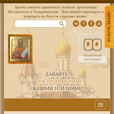
Храма святого праведного Алексия, пресвитера
Московского в Тимирязевском. "Для твердо верующего и
ПОМОЧЬ ХРАМУ
живущего по Богу не страшно ничто”
8
8
Церковный
календарь
ДАВАЙТЕ,
ПОСТРОИМ ХРАМ
ОБЩИМИ УСИЛИЯМИ!
Меню