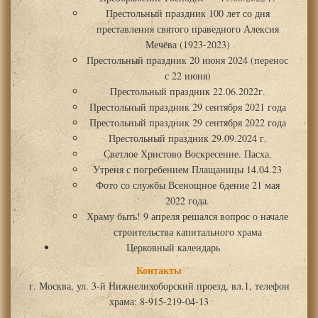
Престольный праздник 100 лет со дня
преставления святого праведного Алексия
Мечёва (1923-2023)
Престольный праздник 20 июня 2024 (перенос
с 22 июня)
Престольный праздник 22.06.2022г.
Престольный праздник 29 сентября 2021 года
Престольный праздник 29 сентября 2022 года
Престольный праздник 29.09.2024 г.
Светлое Христово Воскресение. Пасха.
Утреня с погребением Плащаницы 14.04.23
Фото со службы Всенощное бдение 21 мая
2022 года.
Храму быть! 9 апреля решался вопрос о начале
строительства капитального храма
Церковный календарь
Контакты
г. Москва, ул. 3-й Нижнелихоборский проезд, вл.1, телефон
храма: 8-915-219-04-13