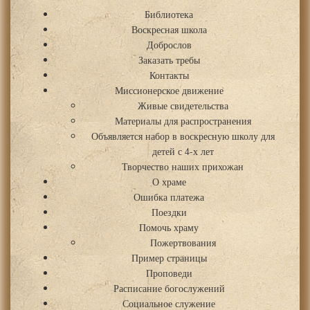
Библиотека
Воскресная школа
Доброслов
Заказать требы
Контакты
Миссионерское движение
Живые свидетельства
Материалы для распространения
Объявляется набор в воскресную школу для
детей с 4-х лет
Творчество наших прихожан
О храме
Ошибка платежа
Поездки
Помочь храму
Пожертвования
Пример страницы
Проповеди
Расписание богослужений
Социальное служение