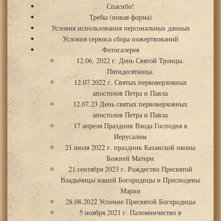
Спасибо!
Требы (новая форма)
Условия использования персональных данных
Условия сервиса сбора пожертвований
Фотогалерея
12.06. 2022 г. День Святой Троицы.
Пятидесятница.
12.07.2022 г. Святых первоверховных
апостолов Петра и Павла
12.07.23 День святых первоверховных
апостолов Петра и Павла
17 апреля Праздник Входа Господня в
Иерусалим
21 июля 2022 г. праздник Казанской иконы
Божией Матери
21 сентября 2023 г. Рождество Пресвятой
Владычицы нашей Богородицы и Приснодевы
Марии
28.08.2022 Успение Пресвятой Богородицы
5 ноября 2021 г. Паломничество в