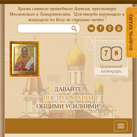
Храма святого праведного Алексия, пресвитера
Московского в Тимирязевском. "Для твердо верующего и
ПОМОЧЬ ХРАМУ
живущего по Богу не страшно ничто”
7
8
Церковный
календарь
ДАВАЙТЕ,
ПОСТРОИМ ХРАМ
ОБЩИМИ УСИЛИЯМИ!
Меню