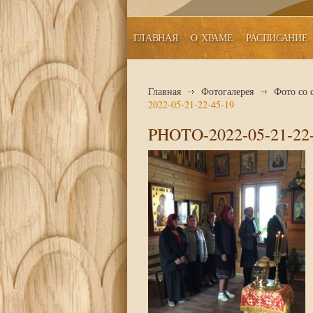
ГЛАВНАЯ
О ХРАМЕ
РАСПИСАНИЕ
Главная
Фотогалерея
Фото со 
2022-05-21-22-45-19
PHOTO-2022-05-21-22-