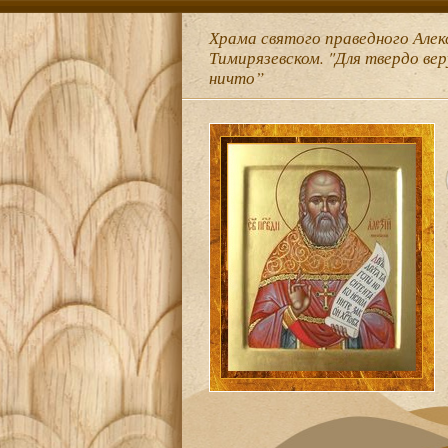
Храма святого праведного Алек
Тимирязевском. "Для твердо ве
ничто”