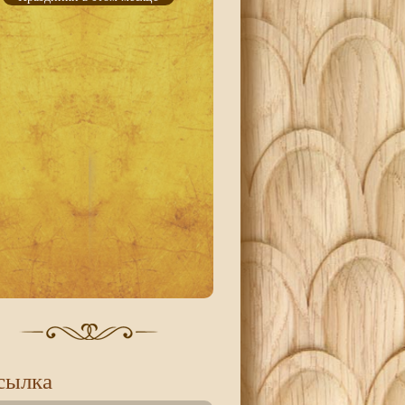
сылка