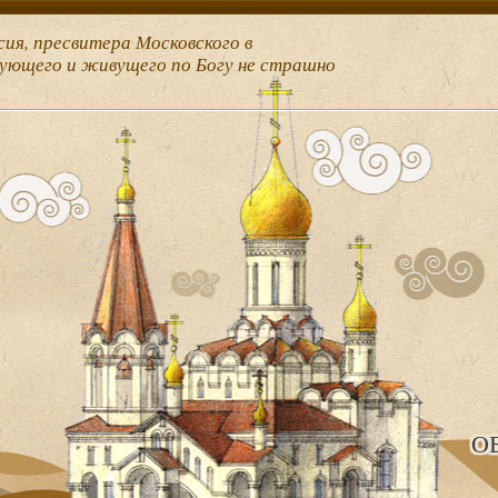
сия, пресвитера Московского в
рующего и живущего по Богу не страшно
О