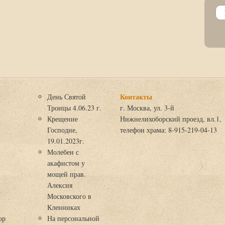
Контакты
День Святой
Троицы 4.06.23 г.
г. Москва, ул. 3-й
Крещение
Нижнелихоборский проезд, вл.1,
Господне,
телефон храма: 8-915-219-04-13
19.01.2023г.
Молебен с
акафистом у
мощей прав.
Алексия
Московского в
я
Кленниках
ор
На персональной