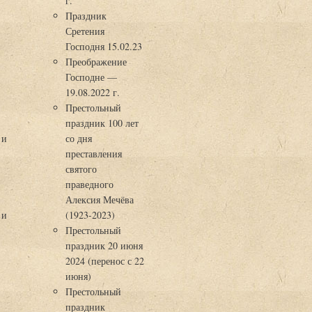
г.
Праздник
Сретения
Господня 15.02.23
Преображение
Господне —
19.08.2022 г.
Престольный
праздник 100 лет
 и
со дня
преставления
святого
праведного
Алексия Мечёва
 и
(1923-2023)
Престольный
праздник 20 июня
2024 (перенос с 22
июня)
Престольный
праздник