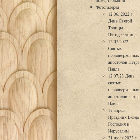
пожертвований
Фотогалерея
12.06. 2022 г.
День Святой
Троицы.
Пятидесятница.
12.07.2022 г.
Святых
первоверховных
апостолов Петра
Павла
12.07.23 День
святых
первоверховных
апостолов Петра
Павла
17 апреля
Праздник Входа
Господня в
Иерусалим
21 июля 2022 г.