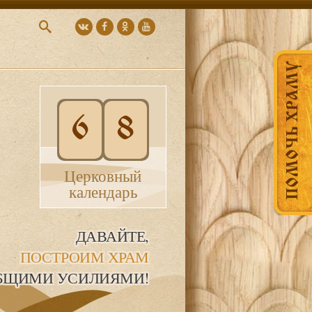
ПОМОЧЬ ХРАМУ
6
8
Церковный
календарь
ДАВАЙТЕ,
ПОСТРОИМ ХРАМ
БЩИМИ УСИЛИЯМИ!