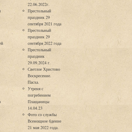
22.06.2022г.
ы
Престольный
праздник 29
3
сентября 2021 года
Престольный
праздник 29
ей
сентября 2022 года
Престольный
праздник
29.09.2024 г.
Светлое Христово
Воскресение.
Пасха.
Утреня с
погребением
в
Плащаницы
14.04.23
Фото со службы
Всенощное бдение
21 мая 2022 года.