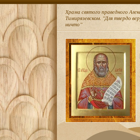
Храма святого праведного Алек
Тимирязевском. "Для твердо ве
ничто”