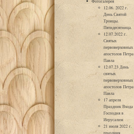
Фотогалерея
12.06. 2022 г.
День Святой
Троицы.
Пятидесятница.
12.07.2022 г.
Святых
первоверховных
апостолов Петра
Павла
12.07.23 День
святых
первоверховных
апостолов Петра
Павла
17 апреля
Праздник Входа
Господня в
Иерусалим
21 июля 2022 г.
праздник