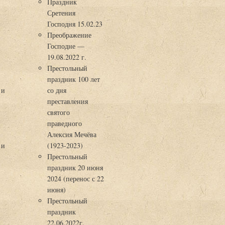
Праздник
Сретения
Господня 15.02.23
Преображение
Господне —
19.08.2022 г.
Престольный
праздник 100 лет
 и
со дня
преставления
святого
праведного
Алексия Мечёва
 и
(1923-2023)
Престольный
праздник 20 июня
2024 (перенос с 22
июня)
Престольный
праздник
22.06.2022г.