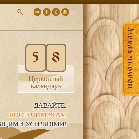
ПОМОЧЬ ХРАМУ
5
8
Церковный
календарь
ДАВАЙТЕ,
ПОСТРОИМ ХРАМ
БЩИМИ УСИЛИЯМИ!