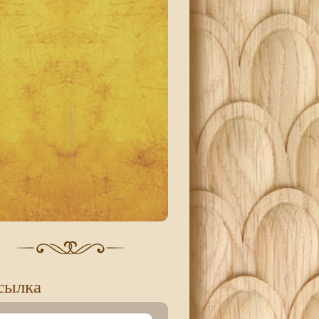
сылка