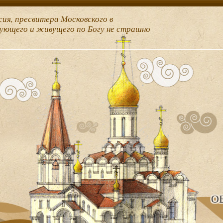
сия, пресвитера Московского в
рующего и живущего по Богу не страшно
О