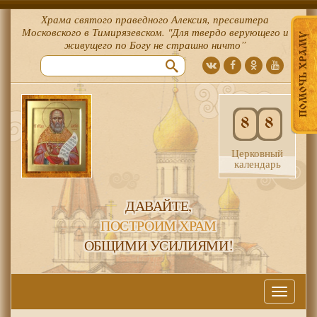
Храма святого праведного Алексия, пресвитера
Московского в Тимирязевском. "Для твердо верующего и
ПОМОЧЬ ХРАМУ
живущего по Богу не страшно ничто”
8
8
Церковный
календарь
ДАВАЙТЕ,
ПОСТРОИМ ХРАМ
ОБЩИМИ УСИЛИЯМИ!
Меню