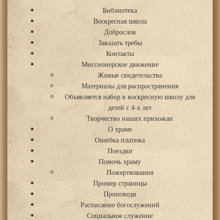
Библиотека
Воскресная школа
Доброслов
Заказать требы
Контакты
Миссионерское движение
Живые свидетельства
Материалы для распространения
Объявляется набор в воскресную школу для
детей с 4-х лет
Творчество наших прихожан
О храме
Ошибка платежа
Поездки
Помочь храму
Пожертвования
Пример страницы
Проповеди
Расписание богослужений
Социальное служение