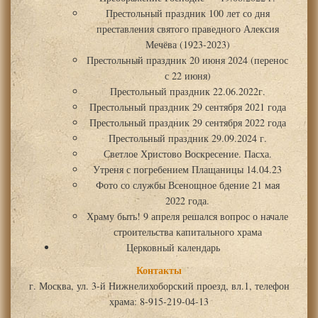
Престольный праздник 100 лет со дня
преставления святого праведного Алексия
Мечёва (1923-2023)
Престольный праздник 20 июня 2024 (перенос
с 22 июня)
Престольный праздник 22.06.2022г.
Престольный праздник 29 сентября 2021 года
Престольный праздник 29 сентября 2022 года
Престольный праздник 29.09.2024 г.
Светлое Христово Воскресение. Пасха.
Утреня с погребением Плащаницы 14.04.23
Фото со службы Всенощное бдение 21 мая
2022 года.
Храму быть! 9 апреля решался вопрос о начале
строительства капитального храма
Церковный календарь
Контакты
г. Москва, ул. 3-й Нижнелихоборский проезд, вл.1, телефон
храма: 8-915-219-04-13