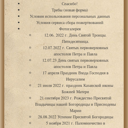
Спасибо!
Требы (новая форма)
Условия использования персональных данных
Условия сервиса сбора пожертвований
Фотогалерея
12.06. 2022 г. День Святой Троицы.
Пятидесятница.
12.07.2022 г. Святых первоверховных
апостолов Петра и Павла
12.07.23 День святых первоверховных
апостолов Петра и Павла
17 апреля Праздник Входа Господня в
Иерусалим
21 июля 2022 г. праздник Казанской иконы
Божией Матери
21 сентября 2023 г. Рождество Пресвятой
Владычицы нашей Богородицы и Приснодевы
Марии
28.08.2022 Успение Пресвятой Богородицы
5 ноября 2021 г. Паломничество в