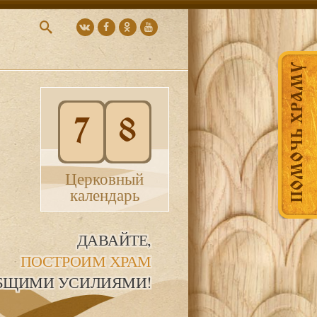
ПОМОЧЬ ХРАМУ
7
8
Церковный
календарь
ДАВАЙТЕ,
ПОСТРОИМ ХРАМ
БЩИМИ УСИЛИЯМИ!