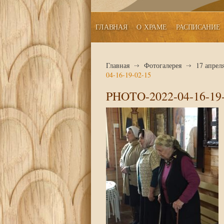
ГЛАВНАЯ
О ХРАМЕ
РАСПИСАНИЕ
Главная
Фотогалерея
17 апрел
04-16-19-02-15
PHOTO-2022-04-16-19-