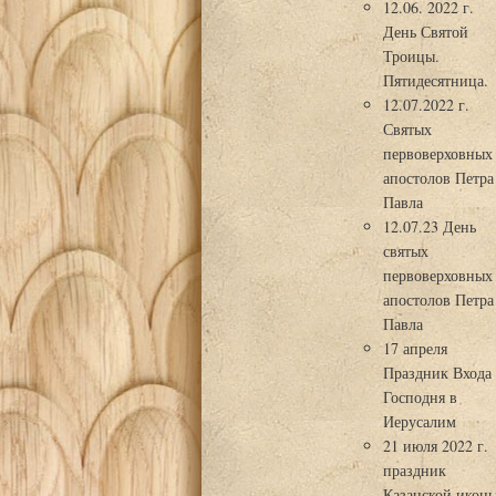
12.06. 2022 г.
День Святой
Троицы.
Пятидесятница.
12.07.2022 г.
Святых
первоверховных
апостолов Петра
Павла
12.07.23 День
святых
первоверховных
апостолов Петра
Павла
17 апреля
Праздник Входа
Господня в
Иерусалим
21 июля 2022 г.
праздник
Казанской икон