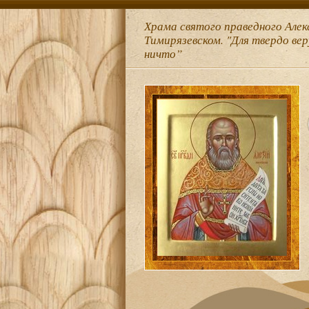
Храма святого праведного Алек
Тимирязевском. "Для твердо ве
ничто”