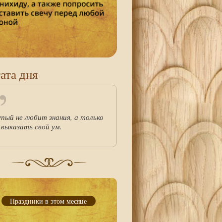
ата дня
упый не любит знания, а только
 выказать свой ум.
Праздники в этом месяце