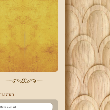
сылка