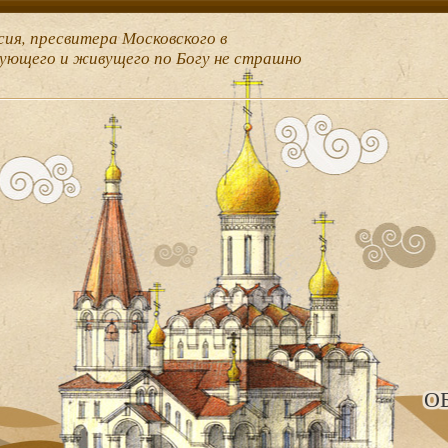
сия, пресвитера Московского в
рующего и живущего по Богу не страшно
О