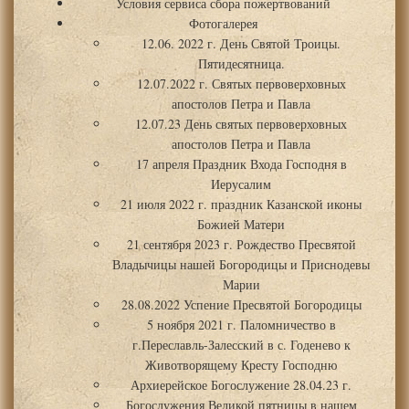
Условия сервиса сбора пожертвований
Фотогалерея
12.06. 2022 г. День Святой Троицы.
Пятидесятница.
12.07.2022 г. Святых первоверховных
апостолов Петра и Павла
12.07.23 День святых первоверховных
апостолов Петра и Павла
17 апреля Праздник Входа Господня в
Иерусалим
21 июля 2022 г. праздник Казанской иконы
Божией Матери
21 сентября 2023 г. Рождество Пресвятой
Владычицы нашей Богородицы и Приснодевы
Марии
28.08.2022 Успение Пресвятой Богородицы
5 ноября 2021 г. Паломничество в
г.Переславль-Залесский в с. Годенево к
Животворящему Кресту Господню
Архиерейское Богослужение 28.04.23 г.
Богослужения Великой пятницы в нашем