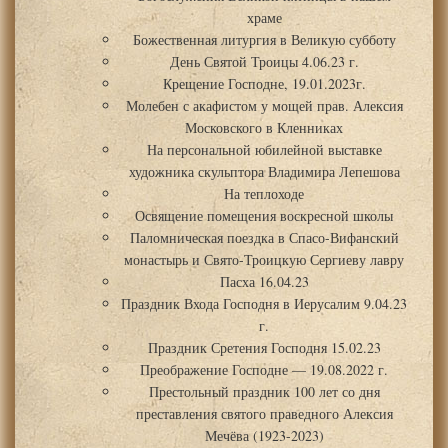
храме
Божественная литургия в Великую субботу
День Святой Троицы 4.06.23 г.
Крещение Господне, 19.01.2023г.
Молебен с акафистом у мощей прав. Алексия
Московского в Кленниках
На персональной юбилейной выставке
художника скульптора Владимира Лепешова
На теплоходе
Освящение помещения воскресной школы
Паломническая поездка в Спасо-Вифанский
монастырь и Свято-Троицкую Сергиеву лавру
Пасха 16.04.23
Праздник Входа Господня в Иерусалим 9.04.23
г.
Праздник Сретения Господня 15.02.23
Преображение Господне — 19.08.2022 г.
Престольный праздник 100 лет со дня
преставления святого праведного Алексия
Мечёва (1923-2023)