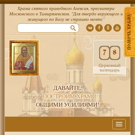
Храма святого праведного Алексия, пресвитера
Московского в Тимирязевском. "Для твердо верующего и
ПОМОЧЬ ХРАМУ
живущего по Богу не страшно ничто”
7
8
Церковный
календарь
ДАВАЙТЕ,
ПОСТРОИМ ХРАМ
ОБЩИМИ УСИЛИЯМИ!
Меню