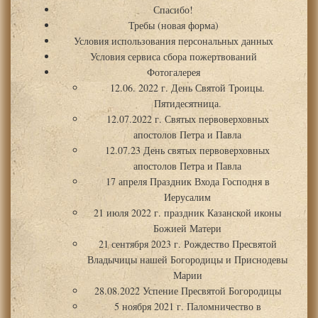
Спасибо!
Требы (новая форма)
Условия использования персональных данных
Условия сервиса сбора пожертвований
Фотогалерея
12.06. 2022 г. День Святой Троицы.
Пятидесятница.
12.07.2022 г. Святых первоверховных
апостолов Петра и Павла
12.07.23 День святых первоверховных
апостолов Петра и Павла
17 апреля Праздник Входа Господня в
Иерусалим
21 июля 2022 г. праздник Казанской иконы
Божией Матери
21 сентября 2023 г. Рождество Пресвятой
Владычицы нашей Богородицы и Приснодевы
Марии
28.08.2022 Успение Пресвятой Богородицы
5 ноября 2021 г. Паломничество в