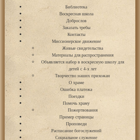
Библиотека
Воскресная школа
Доброслов
Заказать требы
Контакты
Миссионерское движение
Живые свидетельства
Материалы для распространения
Объявляется набор в воскресную школу для
детей с 4-х лет
Творчество наших прихожан
О храме
Ошибка платежа
Поездки
Помочь храму
Пожертвования
Пример страницы
Проповеди
Расписание богослужений
Социальное служение