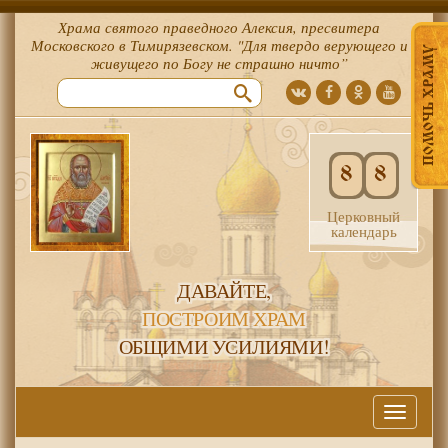
Храма святого праведного Алексия, пресвитера
Московского в Тимирязевском. "Для твердо верующего и
ПОМОЧЬ ХРАМУ
живущего по Богу не страшно ничто”
8
8
Церковный
календарь
ДАВАЙТЕ,
ПОСТРОИМ ХРАМ
ОБЩИМИ УСИЛИЯМИ!
Меню