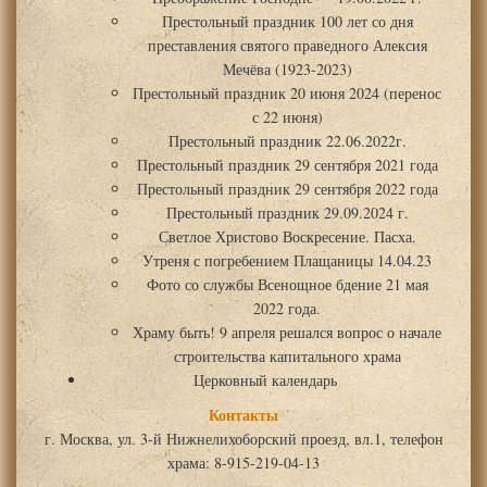
Престольный праздник 100 лет со дня
преставления святого праведного Алексия
Мечёва (1923-2023)
Престольный праздник 20 июня 2024 (перенос
с 22 июня)
Престольный праздник 22.06.2022г.
Престольный праздник 29 сентября 2021 года
Престольный праздник 29 сентября 2022 года
Престольный праздник 29.09.2024 г.
Светлое Христово Воскресение. Пасха.
Утреня с погребением Плащаницы 14.04.23
Фото со службы Всенощное бдение 21 мая
2022 года.
Храму быть! 9 апреля решался вопрос о начале
строительства капитального храма
Церковный календарь
Контакты
г. Москва, ул. 3-й Нижнелихоборский проезд, вл.1, телефон
храма: 8-915-219-04-13