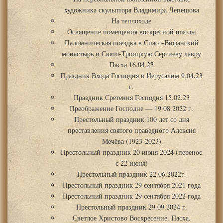
художника скульптора Владимира Лепешова
На теплоходе
Освящение помещения воскресной школы
Паломническая поездка в Спасо-Вифанский
монастырь и Свято-Троицкую Сергиеву лавру
Пасха 16.04.23
Праздник Входа Господня в Иерусалим 9.04.23
г.
Праздник Сретения Господня 15.02.23
Преображение Господне — 19.08.2022 г.
Престольный праздник 100 лет со дня
преставления святого праведного Алексия
Мечёва (1923-2023)
Престольный праздник 20 июня 2024 (перенос
с 22 июня)
Престольный праздник 22.06.2022г.
Престольный праздник 29 сентября 2021 года
Престольный праздник 29 сентября 2022 года
Престольный праздник 29.09.2024 г.
Светлое Христово Воскресение. Пасха.