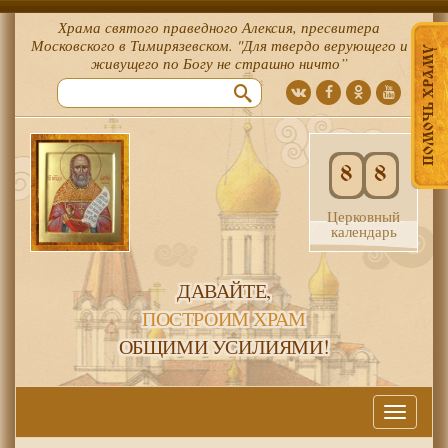
Храма святого праведного Алексия, пресвитера
Московского в Тимирязевском. "Для твердо верующего и
ПОМОЧЬ ХРАМУ
живущего по Богу не страшно ничто”
8
8
Церковный
календарь
ДАВАЙТЕ,
ПОСТРОИМ ХРАМ
ОБЩИМИ УСИЛИЯМИ!
Меню