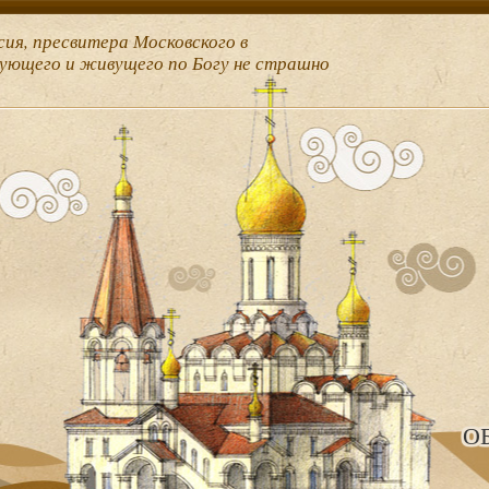
сия, пресвитера Московского в
рующего и живущего по Богу не страшно
О