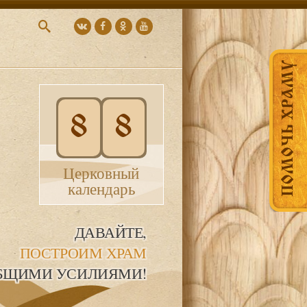
ПОМОЧЬ ХРАМУ
8
8
Церковный
календарь
ДАВАЙТЕ,
ПОСТРОИМ ХРАМ
БЩИМИ УСИЛИЯМИ!