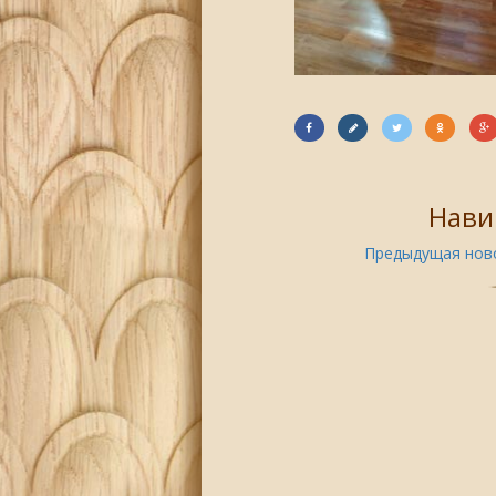
Нави
Предыдущая ново