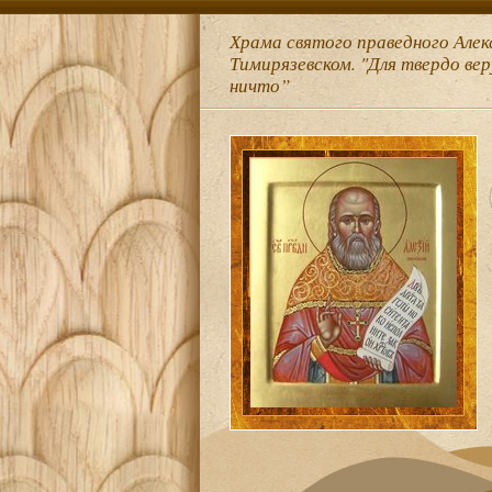
Храма святого праведного Алек
Тимирязевском. "Для твердо ве
ничто”