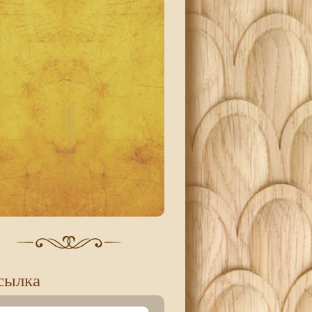
сылка