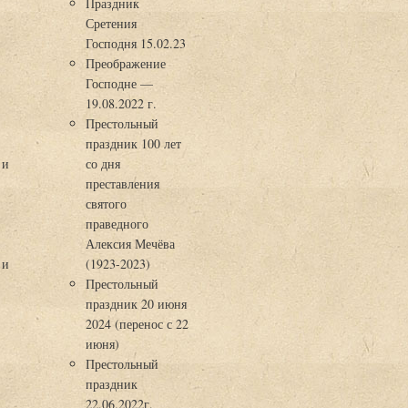
Праздник
Сретения
Господня 15.02.23
Преображение
Господне —
19.08.2022 г.
Престольный
праздник 100 лет
 и
со дня
преставления
святого
праведного
Алексия Мечёва
 и
(1923-2023)
Престольный
праздник 20 июня
2024 (перенос с 22
июня)
Престольный
праздник
22.06.2022г.