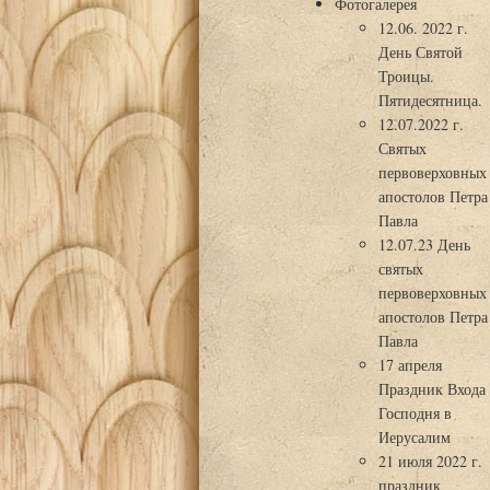
Фотогалерея
12.06. 2022 г.
День Святой
Троицы.
Пятидесятница.
12.07.2022 г.
Святых
первоверховных
апостолов Петра
Павла
12.07.23 День
святых
первоверховных
апостолов Петра
Павла
17 апреля
Праздник Входа
Господня в
Иерусалим
21 июля 2022 г.
праздник