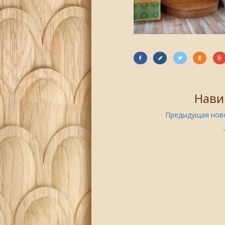
Нави
Предыдущая ново