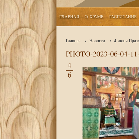
ГЛАВНАЯ
О ХРАМЕ
РАСПИСАНИЕ
Главная
Новости
4 июня Праз
PHOTO-2023-06-04-11-
4
6