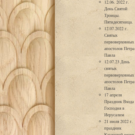
12.06. 2022 г.
День Святой
Троицы.
Пятидесятница.
12.07.2022 г.
Святых
первоверховных
апостолов Петра
Павла
12.07.23 День
святых
первоверховных
апостолов Петра
Павла
17 апреля
Праздник Входа
Господня в
Иерусалим
21 июля 2022 г.
праздник
Казанской икон