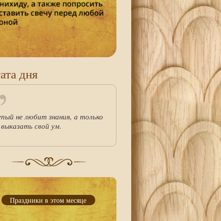
ата дня
упый не любит знания, а только
 выказать свой ум.
Праздники в этом месяце