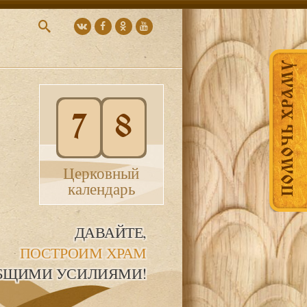
ПОМОЧЬ ХРАМУ
7
8
Церковный
календарь
ДАВАЙТЕ,
ПОСТРОИМ ХРАМ
БЩИМИ УСИЛИЯМИ!