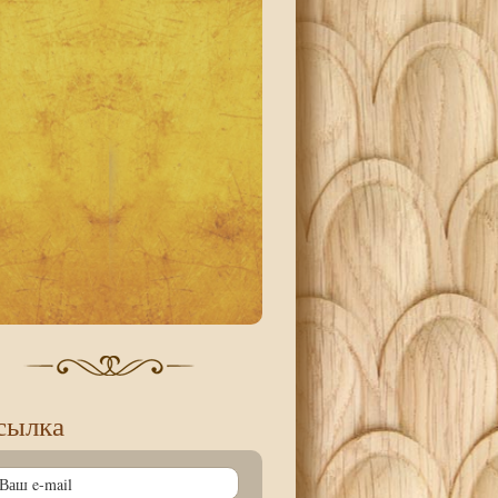
сылка