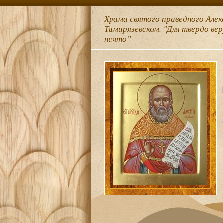
Храма святого праведного Алек
Тимирязевском. "Для твердо ве
ничто”