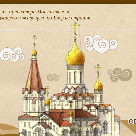
сия, пресвитера Московского в
рующего и живущего по Богу не страшно
О