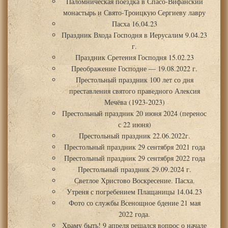
Паломническая поездка в Спасо-Вифанский
монастырь и Свято-Троицкую Сергиеву лавру
Пасха 16.04.23
Праздник Входа Господня в Иерусалим 9.04.23
г.
Праздник Сретения Господня 15.02.23
Преображение Господне — 19.08.2022 г.
Престольный праздник 100 лет со дня
преставления святого праведного Алексия
Мечёва (1923-2023)
Престольный праздник 20 июня 2024 (перенос
с 22 июня)
Престольный праздник 22.06.2022г.
Престольный праздник 29 сентября 2021 года
Престольный праздник 29 сентября 2022 года
Престольный праздник 29.09.2024 г.
Светлое Христово Воскресение. Пасха.
Утреня с погребением Плащаницы 14.04.23
Фото со службы Всенощное бдение 21 мая
2022 года.
Храму быть! 9 апреля решался вопрос о начале