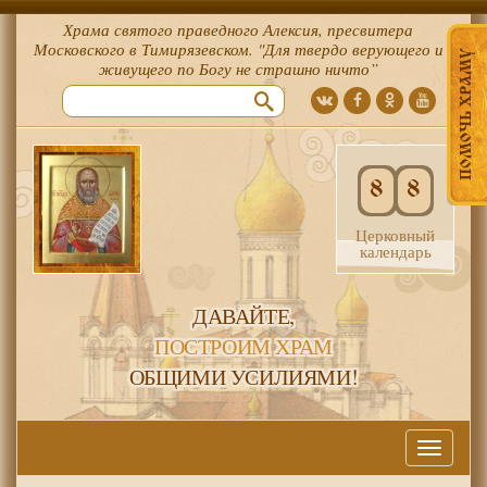
Храма святого праведного Алексия, пресвитера
Московского в Тимирязевском. "Для твердо верующего и
ПОМОЧЬ ХРАМУ
живущего по Богу не страшно ничто”
8
8
Церковный
календарь
ДАВАЙТЕ,
ПОСТРОИМ ХРАМ
ОБЩИМИ УСИЛИЯМИ!
Меню