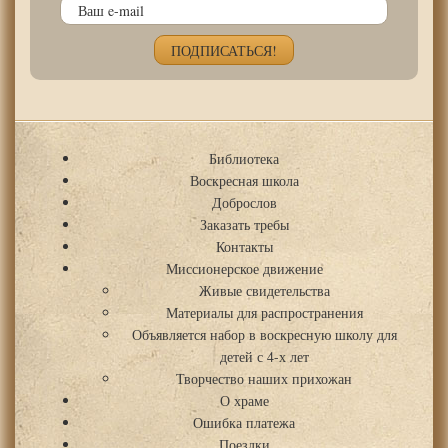
Библиотека
Воскресная школа
Доброслов
Заказать требы
Контакты
Миссионерское движение
Живые свидетельства
Материалы для распространения
Объявляется набор в воскресную школу для
детей с 4-х лет
Творчество наших прихожан
О храме
Ошибка платежа
Поездки